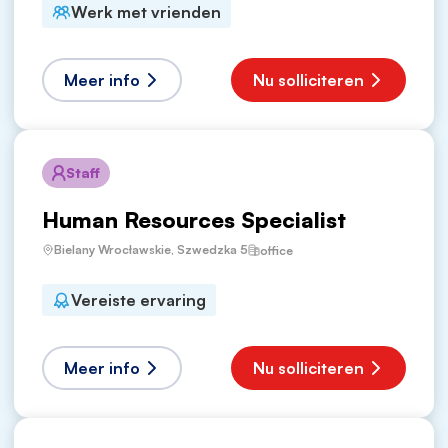
Werk met vrienden
Meer info
Nu solliciteren
Staff
Human Resources Specialist
Bielany Wrocławskie, Szwedzka 5
office
Vereiste ervaring
Meer info
Nu solliciteren