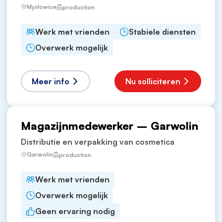
Mysłowice
production
Werk met vrienden
Stabiele diensten
Overwerk mogelijk
Meer info
Nu solliciteren
Magazijnmedewerker – Garwolin
Distributie en verpakking van cosmetica
Garwolin
production
Werk met vrienden
Overwerk mogelijk
Geen ervaring nodig