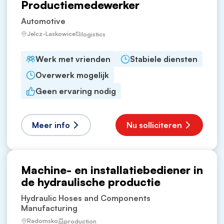
Productiemedewerker
Automotive
Jelcz-Laskowice
logistics
Werk met vrienden
Stabiele diensten
Overwerk mogelijk
Geen ervaring nodig
Meer info
Nu solliciteren
Machine- en installatiebediener in
de hydraulische productie
Hydraulic Hoses and Components
Manufacturing
Radomsko
production