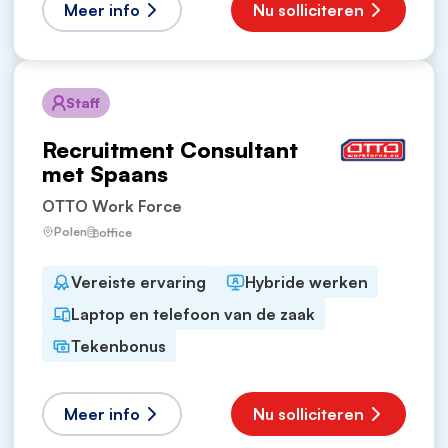
Meer info
Nu solliciteren
Staff
Recruitment Consultant
met Spaans
OTTO Work Force
Polen
office
Vereiste ervaring
Hybride werken
Laptop en telefoon van de zaak
Tekenbonus
Meer info
Nu solliciteren