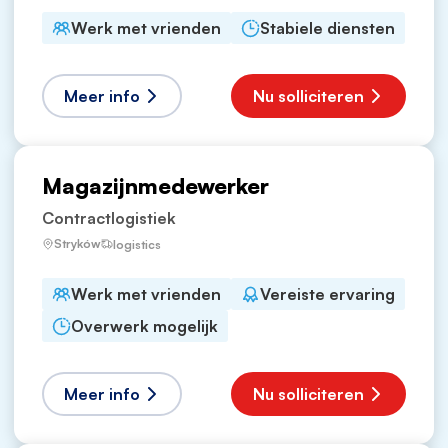
Werk met vrienden
Stabiele diensten
Meer info
Nu solliciteren
Magazijnmedewerker
Contractlogistiek
Stryków
logistics
Werk met vrienden
Vereiste ervaring
Overwerk mogelijk
Meer info
Nu solliciteren