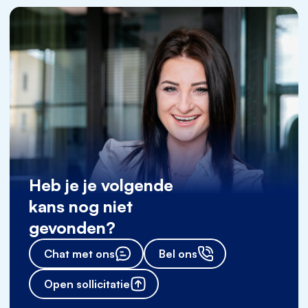
Heb je je volgende
kans nog niet
gevonden?
Chat met ons
Bel ons
Open sollicitatie