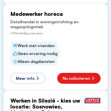
Medewerker horeca
Detailhandel in woninginrichting en
magazijnlogistiek
Raszyn
production
Werk met vrienden
Geen ervaring nodig
Alleen dagdiensten
Meer info
Nu solliciteren
Werken in Silezië - kies uw
locatie: Sosnowiec,