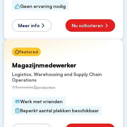
Geen ervaring nodig
Meer info
Nu solliciteren
Featured
Magazijnmedewerker
Logistics, Warehousing and Supply Chain
Operations
Sosnowiec
production
Werk met vrienden
Beperkt aantal plekken beschikbaar