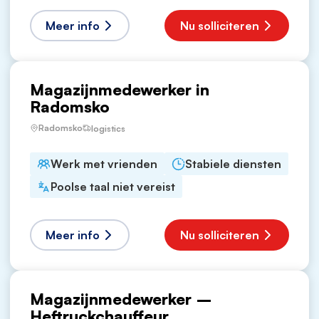
Meer info
Nu solliciteren
Magazijnmedewerker in
Radomsko
Radomsko
logistics
Werk met vrienden
Stabiele diensten
Poolse taal niet vereist
Meer info
Nu solliciteren
Magazijnmedewerker –
Heftruckchauffeur