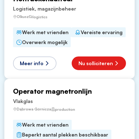
Logistiek, magazijnbeheer
Olkusz
logistics
Werk met vrienden
Vereiste ervaring
Overwerk mogelijk
Meer info
Nu solliciteren
Operator magnetronlijn
Vlakglas
Dąbrowa Górnicza
production
Werk met vrienden
Beperkt aantal plekken beschikbaar