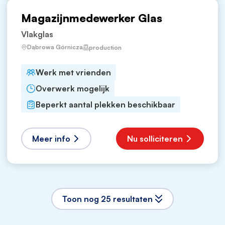
Magazijnmedewerker Glas
Vlakglas
Dąbrowa Górnicza
production
Werk met vrienden
Overwerk mogelijk
Beperkt aantal plekken beschikbaar
Meer info
Nu solliciteren
Toon nog 25 resultaten