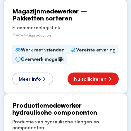
Magazijnmedewerker –
Pakketten sorteren
E-commercelogistiek
Kowale
production
Werk met vrienden
Vereiste ervaring
Overwerk mogelijk
Meer info
Nu solliciteren
Productiemedewerker
hydraulische componenten
Productie van hydraulische slangen en
componenten