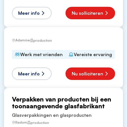
Meer info
Nu solliciteren
Adamów
production
Werk met vrienden
Vereiste ervaring
Meer info
Nu solliciteren
Verpakken van producten bij een
toonaangevende glasfabrikant
Glasverpakkingen en glasproducten
Radom
production