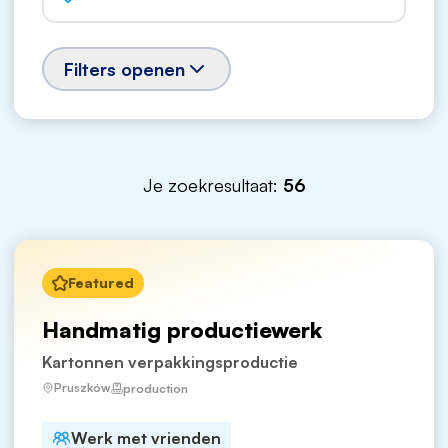
Filters openen
Je zoekresultaat:
56
Featured
Handmatig productiewerk
Kartonnen verpakkingsproductie
Pruszków
production
Werk met vrienden