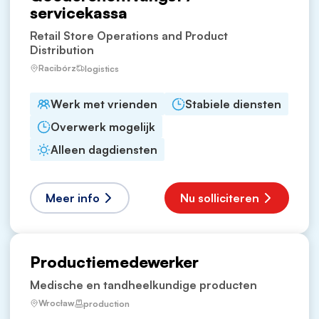
servicekassa
Retail Store Operations and Product
Distribution
Racibórz
logistics
Werk met vrienden
Stabiele diensten
Overwerk mogelijk
Alleen dagdiensten
Meer info
Nu solliciteren
Productiemedewerker
Medische en tandheelkundige producten
Wrocław
production