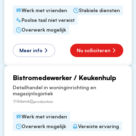
Werk met vrienden
Stabiele diensten
Poolse taal niet vereist
Overwerk mogelijk
Meer info
Nu solliciteren
Bistromedewerker / Keukenhulp
Detailhandel in woninginrichting en
magazijnlogistiek
Gdańsk
production
Werk met vrienden
Overwerk mogelijk
Vereiste ervaring