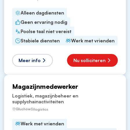
Alleen dagdiensten
Geen ervaring nodig
Poolse taal niet vereist
Stabiele diensten
Werk met vrienden
Meer info
Nu solliciteren
Magazijnmedewerker
Logistiek, magazijnbeheer en
supplychainactiviteiten
Głuchów
logistics
Werk met vrienden