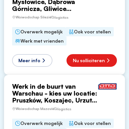
Mysłowice, Dąbrowa
Górnicza, Gliwice...
Woiwodschap Silezië
logistics
Overwerk mogelijk
Ook voor stellen
Werk met vrienden
Meer info
Nu solliciteren
Werk in de buurt van
Warschau - kies uw locatie:
Pruszków, Koszajec, Urzut...
Woiwodschap Mazovië
logistics
Overwerk mogelijk
Ook voor stellen