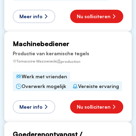
Meer info
Nu solliciteren
Machinebediener
Productie van keramische tegels
Tomaszów Mazowiecki
production
Werk met vrienden
Overwerk mogelijk
Vereiste ervaring
Meer info
Nu solliciteren
Goederenontvangst /