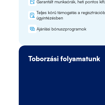
Garantált munkaórák, heti pontos kifi
Teljes körű támogatás a regisztráció
ügyintézésben
Ajánlási bónuszprogramok
Toborzási folyamatunk