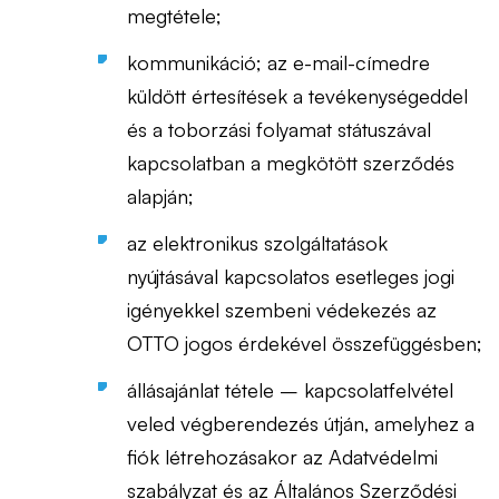
megtétele;
kommunikáció; az e-mail-címedre
küldött értesítések a tevékenységeddel
és a toborzási folyamat státuszával
kapcsolatban a megkötött szerződés
alapján;
az elektronikus szolgáltatások
nyújtásával kapcsolatos esetleges jogi
igényekkel szembeni védekezés az
OTTO jogos érdekével összefüggésben;
állásajánlat tétele – kapcsolatfelvétel
veled végberendezés útján, amelyhez a
fiók létrehozásakor az Adatvédelmi
szabályzat és az Általános Szerződési