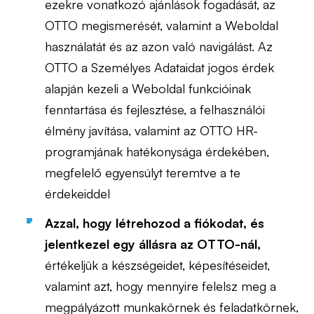
ezekre vonatkozó ajánlások fogadását, az
OTTO megismerését, valamint a Weboldal
használatát és az azon való navigálást. Az
OTTO a Személyes Adataidat jogos érdek
alapján kezeli a Weboldal funkcióinak
fenntartása és fejlesztése, a felhasználói
élmény javítása, valamint az OTTO HR-
programjának hatékonysága érdekében,
megfelelő egyensúlyt teremtve a te
érdekeiddel
Azzal, hogy létrehozod a fiókodat, és
jelentkezel egy állásra az OTTO-nál,
értékeljük a készségeidet, képesítéseidet,
valamint azt, hogy mennyire felelsz meg a
megpályázott munkakörnek és feladatkörnek,