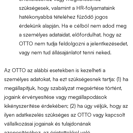
szükségesek, valamint a HR-folyamataink
hatékonyabbá tételéhez fűződő jogos
érdekünk alapján. Ha e célból nem adod meg
a személyes adataidat, előfordulhat, hogy az
OTTO nem tudja feldolgozni a jelentkezésedet,
vagy nem tud állásajánlatot tenni neked.
Az OTTO az alábbi esetekben is kezelheti a
személyes adatokat, ha ezt szükségesnek tartja: (1) ha
megállapítjuk, hogy szabályzat megsértése történt,
jogaink érvényesítése vagy megállapodások
kikényszerítése érdekében; (2) ha úgy véljük, hogy az
ilyen adatkezelés szükséges az OTTO vagy kapcsolt
vállalkozásai jogainak és tulajdonának
azonosításához, az érintettekkel való