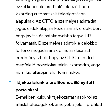
ezzel kapcsolatos döntések ezért nem
kizárólag automatizált feldolgozáson
alapulnak. Az OTTO a személyes adataidat
jogos érdek alapján kezeli annak érdekében,
hogy javítsa és hatékonyabbá tegye HR-
folyamatait. E személyes adatok e célokból
történő megadásának elmulasztása azt
eredményezheti, hogy az OTTO nem tud
megfelelő pozíciókat találni számodra, vagy
nem tud állásajánlatot tenni neked.
Tájékoztatunk a profilodhoz illő nyitott
pozíciókról.
E-mailben küldünk tájékoztatást azokról az
álláslehetőségekről, amelyek a jelölti profilod