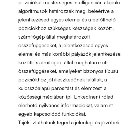
pozíciókat mesterséges intelligencián alapuló
algoritmusok határozzák meg, beleértve a
jelentkezésed egyes elemei és a betölthető
pozíciókhoz szükséges készségek közötti,
számítógép által meghatározott
összefüggéseket, a jelentkezésed egyes
elemei és más korábbi pályázók jelentkezései
közötti, számítógép által meghatározott
összefüggéseket, amelyeket bizonyos típusú
pozíciókhoz jól illeszkedőnek találtak, a
kulcsszóalapú párosítást és elemzést, a
közösségi médiában (pl. LinkedInen) rólad
elérhető nyilvános információkat, valamint
egyéb kapcsolódó funkciókat.
Tájékoztathatunk téged a jelenlegi és jövőbeli