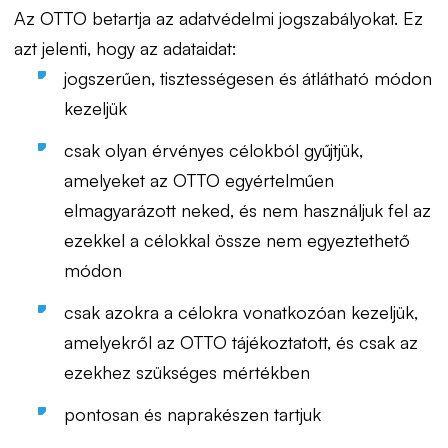
Az OTTO betartja az adatvédelmi jogszabályokat. Ez
azt jelenti, hogy az adataidat:
jogszerűen, tisztességesen és átlátható módon
kezeljük
csak olyan érvényes célokból gyűjtjük,
amelyeket az OTTO egyértelműen
elmagyarázott neked, és nem használjuk fel az
ezekkel a célokkal össze nem egyeztethető
módon
csak azokra a célokra vonatkozóan kezeljük,
amelyekről az OTTO tájékoztatott, és csak az
ezekhez szükséges mértékben
pontosan és naprakészen tartjuk