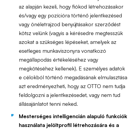
az alapján kezeli, hogy fiókod létrehozásakor
és/vagy egy pozícióra történő jelentkezésed
vagy önéletrajzod benyújtásakor szerződést
kötsz velünk (vagyis a kérésedre megtesszük
azokat a szükséges lépéseket, amelyek az
esetleges munkaviszonyra vonatkozó
megállapodás értékeléséhez vagy
megkötéséhez kellenek). E személyes adatok
e célokból történő megadásának elmulasztása
azt eredményezheti, hogy az OTTO nem tudja
feldolgozni a jelentkezésedet, vagy nem tud
állásajánlatot tenni neked.
Mesterséges intelligencián alapuló funkciók
használata jelöltprofil létrehozására és a