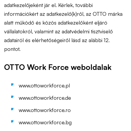
adatkezelőjeként jár el. Kérlek, további
információkért az adatkezelő(k)ről, az OTTO márka
alatt működő és közös adatkezelőként eljáró
vállalatokról, valamint az adatvédelmi tisztviselő
adatairól és elérhetőségeiről lásd az alábbi 12.
pontot.
OTTO Work Force weboldalak
www.ottoworkforce.pl
www.ottoworkforce.de
www.ottoworkforce.ro
www.ottoworkforce.bg