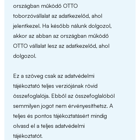
országban működő OTTO
toborzóvállalat az adatkezelőd, ahol
jelentkezel. Ha később nálunk dolgozol,
akkor az abban az országban működő
OTTO vállalat lesz az adatkezelőd, ahol
dolgozol.
Ez a szöveg csak az adatvédelmi
tájékoztató teljes verziójának rövid
összefoglalója. Ebből az összefoglalóból
semmilyen jogot nem érvényesíthetsz. A
teljes és pontos tájékoztatásért mindig
olvasd el a teljes adatvédelmi
tájékoztatót.