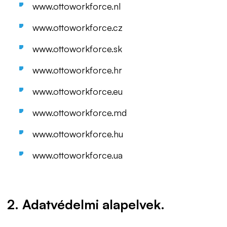
www.ottoworkforce.nl
www.ottoworkforce.cz
www.ottoworkforce.sk
www.ottoworkforce.hr
www.ottoworkforce.eu
www.ottoworkforce.md
www.ottoworkforce.hu
www.ottoworkforce.ua
2. Adatvédelmi alapelvek.