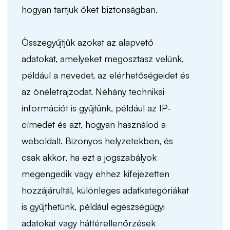
hogyan tartjuk őket biztonságban.
Összegyűjtjük azokat az alapvető
adatokat, amelyeket megosztasz velünk,
például a nevedet, az elérhetőségeidet és
az önéletrajzodat. Néhány technikai
információt is gyűjtünk, például az IP-
címedet és azt, hogyan használod a
weboldalt. Bizonyos helyzetekben, és
csak akkor, ha ezt a jogszabályok
megengedik vagy ehhez kifejezetten
hozzájárultál, különleges adatkategóriákat
is gyűjthetünk, például egészségügyi
adatokat vagy háttérellenőrzések