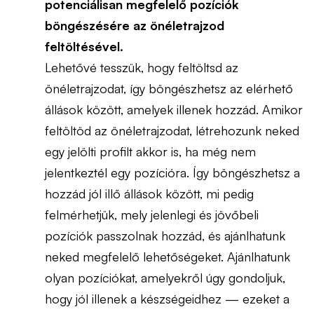
potenciálisan megfelelő pozíciók
böngészésére az önéletrajzod
feltöltésével.
Lehetővé tesszük, hogy feltöltsd az
önéletrajzodat, így böngészhetsz az elérhető
állások között, amelyek illenek hozzád. Amikor
feltöltöd az önéletrajzodat, létrehozunk neked
egy jelölti profilt akkor is, ha még nem
jelentkeztél egy pozícióra. Így böngészhetsz a
hozzád jól illő állások között, mi pedig
felmérhetjük, mely jelenlegi és jövőbeli
pozíciók passzolnak hozzád, és ajánlhatunk
neked megfelelő lehetőségeket. Ajánlhatunk
olyan pozíciókat, amelyekről úgy gondoljuk,
hogy jól illenek a készségeidhez — ezeket a