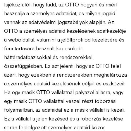
tájékoztatót, hogy tudd, az OTTO hogyan és miért
használja a személyes adataidat, és milyen jogaid
vannak az adatvédelmi jogszabályok alapján. Az
OTTO a személyes adataid kezelésének adatkezelője
a weboldallal, valamint a jelöltprofilod kezelésére és
fenntartására használt kapcsolódó
háttéradatbázisokkal és rendszerekkel
összefüggésben. Ez azt jelenti, hogy az OTTO felel
azért, hogy ezekben a rendszerekben meghatározza
a személyes adataid kezelésének céljait és eszközeit.
Ha egy másik OTTO vállalatnál pályázol állásra, vagy
egy másik OTTO vállalattal veszel részt toborzási
folyamatban, az adataidat ez a másik vállalat is kezeli.
Ez a vállalat a jelentkezésed és a toborzás kezelése
során feldolgozott személyes adataid közös