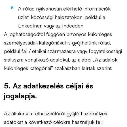
A rólad nyilvánosan elérhető információk
üzleti közösségi hálózatokon, például a
LinkedInen vagy az Indeeden
A joghatóságodtól függően bizonyos különleges
személyesadat-kategóriákat is gyűjthetünk rólad,
például faji / etnikai származásra vagy fogyatékossági
státuszra vonatkozó adatokat, az alábbi „Az adatok
különleges kategóriái” szakaszban leírtak szerint.
5. Az adatkezelés céljai és
jogalapja.
Az általunk a felhasználóról gyűjtött személyes
adatokat a következő célokra használjuk fel: