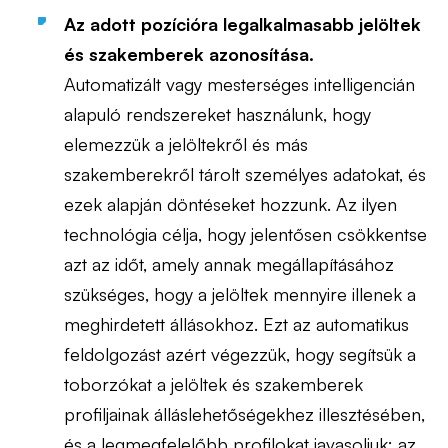
Az adott pozícióra legalkalmasabb jelöltek
és szakemberek azonosítása.
Automatizált vagy mesterséges intelligencián
alapuló rendszereket használunk, hogy
elemezzük a jelöltekről és más
szakemberekről tárolt személyes adatokat, és
ezek alapján döntéseket hozzunk. Az ilyen
technológia célja, hogy jelentősen csökkentse
azt az időt, amely annak megállapításához
szükséges, hogy a jelöltek mennyire illenek a
meghirdetett állásokhoz. Ezt az automatikus
feldolgozást azért végezzük, hogy segítsük a
toborzókat a jelöltek és szakemberek
profiljainak álláslehetőségekhez illesztésében,
és a legmegfelelőbb profilokat javasoljuk; az