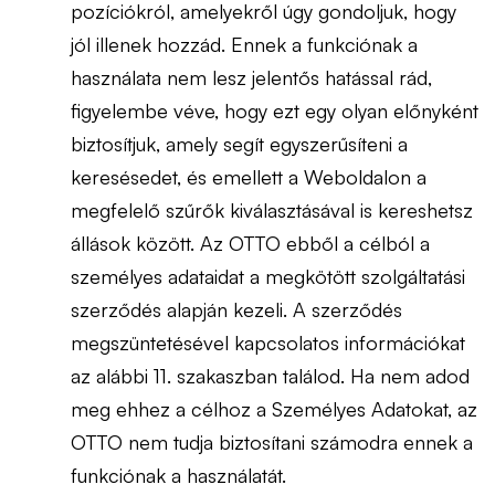
pozíciókról, amelyekről úgy gondoljuk, hogy
jól illenek hozzád. Ennek a funkciónak a
használata nem lesz jelentős hatással rád,
figyelembe véve, hogy ezt egy olyan előnyként
biztosítjuk, amely segít egyszerűsíteni a
keresésedet, és emellett a Weboldalon a
megfelelő szűrők kiválasztásával is kereshetsz
állások között. Az OTTO ebből a célból a
személyes adataidat a megkötött szolgáltatási
szerződés alapján kezeli. A szerződés
megszüntetésével kapcsolatos információkat
az alábbi 11. szakaszban találod. Ha nem adod
meg ehhez a célhoz a Személyes Adatokat, az
OTTO nem tudja biztosítani számodra ennek a
funkciónak a használatát.