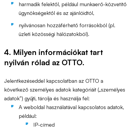
harmadik felektől, például munkaerő-közvetítő
ügynökségektől és az ajánlóidtól,
nyilvánosan hozzáférhető forrásokból (pl.
üzleti közösségi hálózatokból).
4. Milyen információkat tart
nyilván rólad az OTTO.
Jelentkezéseddel kapcsolatban az OTTO a
következő személyes adatok kategóriáit („személyes
adatok”) gyűjti, tárolja és használja fel:
A weboldal használatával kapcsolatos adatok,
például:
IP-címed