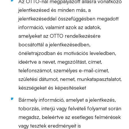
Az OTTO-nál megpályázott állásra vonatkozó
jelentkezésed és minden más, a
jelentkezéseddel összefüggésben megadott
információ, valamint azok az adatok,
amelyeket az OTTO rendelkezésére
bocsátottál a jelentkezésedben,
önéletrajzodban és motivációs leveledben,
ideértve a nevet, megszólítást, címet,
telefonszámot, személyes e-mail-címet,
születési dátumot, nemet, munkatapasztalatot,
készségeket és képesítéseket
Bármely információ, amelyet a jelentkezés,
toborzás, interjú vagy felvételi folyamat során
megadsz, beleértve az esetleges felmérések
vagy tesztek eredményeit is