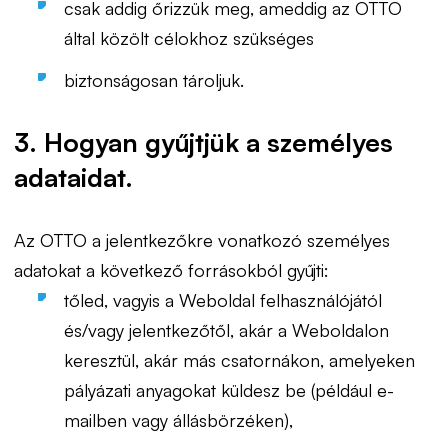
csak addig őrizzük meg, ameddig az OTTO
által közölt célokhoz szükséges
biztonságosan tároljuk.
3. Hogyan gyűjtjük a személyes
adataidat.
Az OTTO a jelentkezőkre vonatkozó személyes
adatokat a következő forrásokból gyűjti:
tőled, vagyis a Weboldal felhasználójától
és/vagy jelentkezőtől, akár a Weboldalon
keresztül, akár más csatornákon, amelyeken
pályázati anyagokat küldesz be (például e-
mailben vagy állásbörzéken),