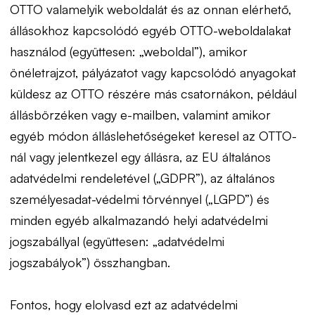
OTTO valamelyik weboldalát és az onnan elérhető,
állásokhoz kapcsolódó egyéb OTTO-weboldalakat
használod (együttesen: „weboldal”), amikor
önéletrajzot, pályázatot vagy kapcsolódó anyagokat
küldesz az OTTO részére más csatornákon, például
állásbörzéken vagy e-mailben, valamint amikor
egyéb módon álláslehetőségeket keresel az OTTO-
nál vagy jelentkezel egy állásra, az EU általános
adatvédelmi rendeletével („GDPR”), az általános
személyesadat-védelmi törvénnyel („LGPD”) és
minden egyéb alkalmazandó helyi adatvédelmi
jogszabállyal (együttesen: „adatvédelmi
jogszabályok”) összhangban.
Fontos, hogy elolvasd ezt az adatvédelmi