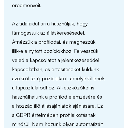
eredményeit.
Az adataidat arra használjuk, hogy
támogassuk az álláskeresésedet.
Átnézzük a profilodat, és megnézzük,
illik-e a nyitott pozíciókhoz. Felvesszük
veled a kapcsolatot a jelentkezéseddel
kapcsolatban, és értesítéseket küldünk
azokról az új pozíciókról, amelyek illenek
a tapasztalatodhoz. AI-eszközöket is
használhatunk a profilod elemzésére és
a hozzád illő állásajánlatok ajánlására. Ez
a GDPR értelmében profilalkotásnak
minősül. Nem hozunk olyan automatizált