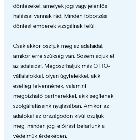
döntéseket, amelyek jogi vagy jelentős
hatással vannak rád. Minden toborzási
döntést emberek vizsgálnak felül.
Csak akkor osztjuk meg az adataidat,
amikor erre szükség van. Sosem adjuk el
az adataidat. Megoszthatjuk más OTTO-
vállalatokkal, olyan ügyfelekkel, akik
esetleg felvennének, valamint
megbízható partnerekkel, akik segítenek
szolgáltatásaink nyújtásában. Amikor az
adatokat az országodon kívül osztjuk
meg, minden jogi előírást betartunk a
védelmük érdekében.