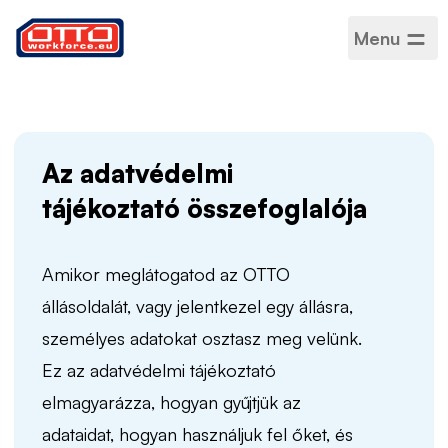
Menu
Adatvédelmi
tájékoztató
Az adatvédelmi
tájékoztató összefoglalója
Amikor meglátogatod az OTTO
állásoldalát, vagy jelentkezel egy állásra,
személyes adatokat osztasz meg velünk.
Ez az adatvédelmi tájékoztató
elmagyarázza, hogyan gyűjtjük az
adataidat, hogyan használjuk fel őket, és