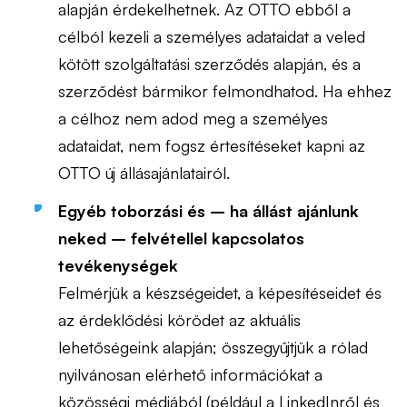
alapján érdekelhetnek. Az OTTO ebből a
célból kezeli a személyes adataidat a veled
kötött szolgáltatási szerződés alapján, és a
szerződést bármikor felmondhatod. Ha ehhez
a célhoz nem adod meg a személyes
adataidat, nem fogsz értesítéseket kapni az
OTTO új állásajánlatairól.
Egyéb toborzási és – ha állást ajánlunk
neked – felvétellel kapcsolatos
tevékenységek
Felmérjük a készségeidet, a képesítéseidet és
az érdeklődési körödet az aktuális
lehetőségeink alapján; összegyűjtjük a rólad
nyilvánosan elérhető információkat a
közösségi médiából (például a LinkedInről és