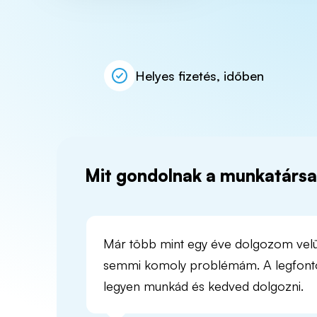
Helyes fizetés, időben
Mit gondolnak a munkatársa
Már több mint egy éve dolgozom velü
semmi komoly problémám. A legfont
legyen munkád és kedved dolgozni.