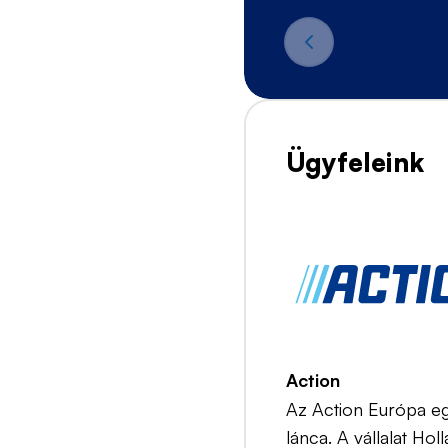
Ügyfeleink
Action
Az Action Európa eg
lánca. A vállalat Ho