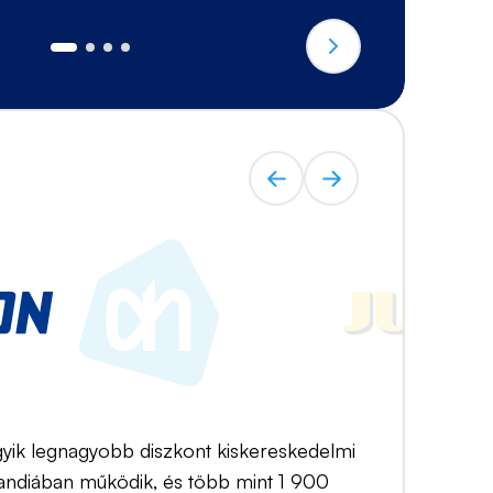
yik legnagyobb diszkont kiskereskedelmi
llandiában működik, és több mint 1 900