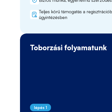
Teljes körű támogatás a regisztráció
ügyintézésben
Toborzási folyamatunk
lépés 1