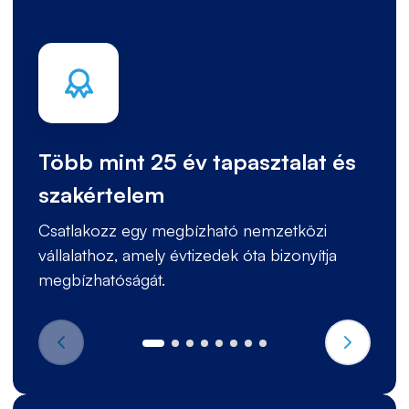
Több mint 25 év tapasztalat és
szakértelem
Csatlakozz egy megbízható nemzetközi
vállalathoz, amely évtizedek óta bizonyítja
megbízhatóságát.