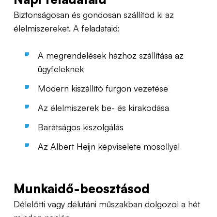
Biztonságosan és gondosan szállítod ki az
élelmiszereket. A feladataid:
A megrendelések házhoz szállítása az
ügyfeleknek
Modern kiszállító furgon vezetése
Az élelmiszerek be- és kirakodása
Barátságos kiszolgálás
Az Albert Heijn képviselete mosollyal
Munkaidő-beosztásod
Délelőtti vagy délutáni műszakban dolgozol a hét