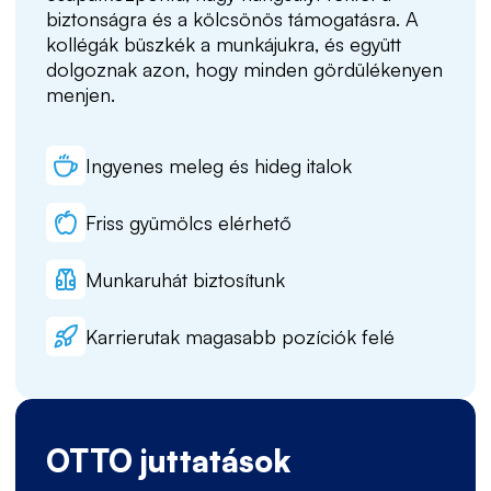
biztonságra és a kölcsönös támogatásra. A
kollégák büszkék a munkájukra, és együtt
dolgoznak azon, hogy minden gördülékenyen
menjen.
Ingyenes meleg és hideg italok
Friss gyümölcs elérhető
Munkaruhát biztosítunk
Karrierutak magasabb pozíciók felé
OTTO juttatások