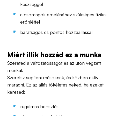
készséggel
a csomagok emeléséhez szükséges fizikai
erőnléttel
barátságos és pontos hozzáállással
Miért illik hozzád ez a munka
Szereted a változatosságot és az úton végzett
munkát.
Szeretsz segíteni másoknak, és közben aktív
maradni. Ez az állás tökéletes neked, ha ezeket
keresed:
rugalmas beosztás