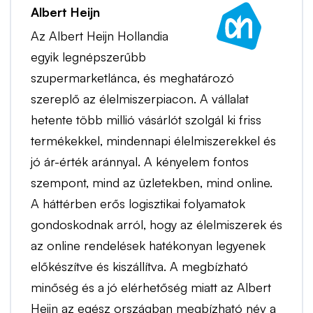
Albert Heijn
Az Albert Heijn Hollandia
egyik legnépszerűbb
szupermarketlánca, és meghatározó
szereplő az élelmiszerpiacon. A vállalat
hetente több millió vásárlót szolgál ki friss
termékekkel, mindennapi élelmiszerekkel és
jó ár-érték aránnyal. A kényelem fontos
szempont, mind az üzletekben, mind online.
A háttérben erős logisztikai folyamatok
gondoskodnak arról, hogy az élelmiszerek és
az online rendelések hatékonyan legyenek
előkészítve és kiszállítva. A megbízható
minőség és a jó elérhetőség miatt az Albert
Heijn az egész országban megbízható név a