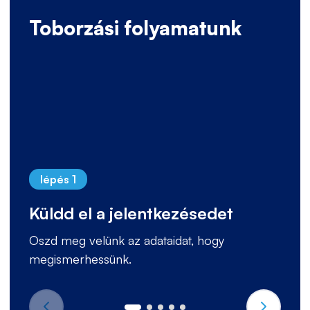
Toborzási folyamatunk
lépés 1
Küldd el a jelentkezésedet
Oszd meg velünk az adataidat, hogy
megismerhessünk.