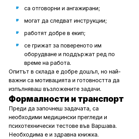
са отговорни и ангажирани;
могат да следват инструкции;
работят добре в екип;
се грижат за повереното им
оборудване и поддържат ред по
време на работа.
Опитът в склада е добре дошъл, но най-
важни са мотивацията и готовността да
изпълняваш възложените задачи.
Формалности и транспорт
Преди да започнеш задачата, са
необходими медицински прегледи и
психотехнически тестове във Варшава.
Необходима е и здравна книжка.