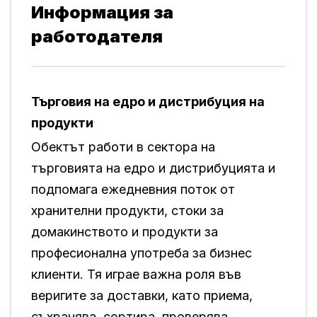
Информация за
работодателя
Търговия на едро и дистрибуция на
продукти
Обектът работи в сектора на
търговията на едро и дистрибуцията и
подпомага ежедневния поток от
хранителни продукти, стоки за
домакинството и продукти за
професионална употреба за бизнес
клиенти. Тя играе важна роля във
веригите за доставки, като приема,
съхранява, сортира, проверява,