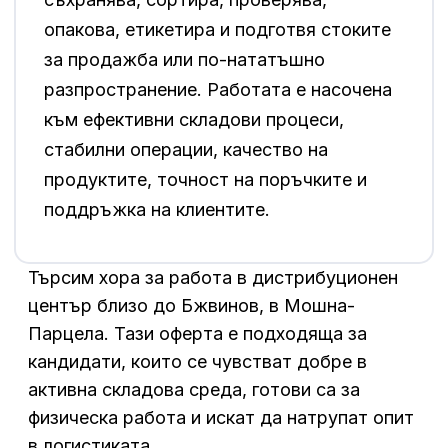
опакова, етикетира и подготвя стоките
за продажба или по-нататъшно
разпространение. Работата е насочена
към ефективни складови процеси,
стабилни операции, качество на
продуктите, точност на поръчките и
поддръжка на клиентите.
Търсим хора за работа в дистрибуционен
център близо до Бжвинов, в Мошна-
Парцела. Тази оферта е подходяща за
кандидати, които се чувстват добре в
активна складова среда, готови са за
физическа работа и искат да натрупат опит
в логистиката.