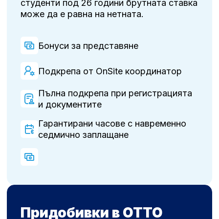
студенти под 26 години брутната ставка
може да е равна на нетната.
Бонуси за представяне
Подкрепа от OnSite координатор
Пълна подкрепа при регистрацията
и документите
Гарантирани часове с навременно
седмично заплащане
Придобивки в OTTO