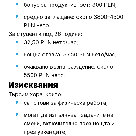
бонус за продуктивност: 300 PLN;
средно заплащане: около 3800–4500
PLN нето.
За студенти под 26 години:
32,50 PLN нето/час;
нощна ставка: 37,50 PLN нето/час;
очаквано възнаграждение: около
5500 PLN нето.
Изисквания
Търсим хора, които:
са готови за физическа работа;
могат да изпълняват задачите на
смени, включително през нощта и
през уикендите;