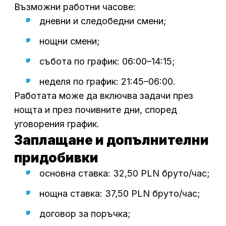
Възможни работни часове:
дневни и следобедни смени;
нощни смени;
събота по график: 06:00–14:15;
неделя по график: 21:45–06:00.
Работата може да включва задачи през
нощта и през почивните дни, според
уговорения график.
Заплащане и допълнителни
придобивки
основна ставка: 32,50 PLN бруто/час;
нощна ставка: 37,50 PLN бруто/час;
договор за поръчка;