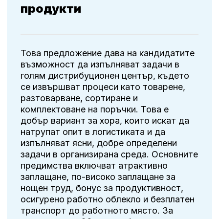
продукти
Това предложение дава на кандидатите
възможност да изпълняват задачи в
голям дистрибуционен център, където
се извършват процеси като товарене,
разтоварване, сортиране и
комплектоване на поръчки. Това е
добър вариант за хора, които искат да
натрупат опит в логистиката и да
изпълняват ясни, добре определени
задачи в организирана среда. Основните
предимства включват атрактивно
заплащане, по-високо заплащане за
нощен труд, бонус за продуктивност,
осигурено работно облекло и безплатен
транспорт до работното място. За