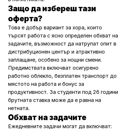
Защо да избереш тази
оферта?
Това е добър вариант за хора, които
търсят работа с ясно определен обхват на
задачите, възможност да натрупат опит в
дистрибуционен център и атрактивно
заплащане, особено за нощни смени.
Предимствата включват осигурено
работно облекло, безплатен транспорт до
мястото на работа и бонус за
продуктивност. За студенти под 26 години
брутната ставка може да е равна на
нетната.
Обхват на задачите
Ежедневните задачи могат да включват: