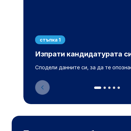
стъпка 1
Изпрати кандидатурата с
Сподели данните си, за да те опозн