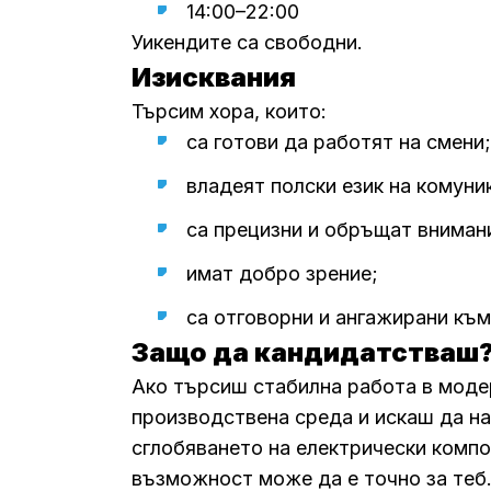
14:00–22:00
Уикендите са свободни.
Изисквания
Търсим хора, които:
са готови да работят на смени;
владеят полски език на комуни
са прецизни и обръщат вниман
имат добро зрение;
са отговорни и ангажирани къ
Защо да кандидатстваш
Ако търсиш стабилна работа в моде
производствена среда и искаш да н
сглобяването на електрически компо
възможност може да е точно за теб