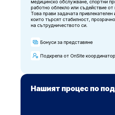
медицинско обслужване, спортни пр
работно облекло или съдействие от
Това прави задачата привлекателен 
които търсят стабилност, прозрачно
на сътрудничеството си.
Бонуси за представяне
Подкрепа от OnSite координато
Нашият процес по по