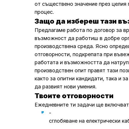
от съществено значение през целия
процес.
Защо да избереш тази в
Предлагаме работа по договор за вр
възможност да работиш в добре ор
производствена среда. Ясно опреде
отговорности, подкрепата при въве
работата и възможността да натру
производствен опит правят тази по
както за опитни кандидати, така и за
да развият нови умения.
Твоите отговорности
Ежедневните ти задачи ще включват
-
сглобяване на електрически ка