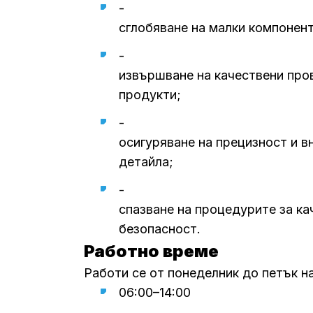
-
сглобяване на малки компонент
-
извършване на качествени про
продукти;
-
осигуряване на прецизност и в
детайла;
-
спазване на процедурите за ка
безопасност.
Работно време
Работи се от понеделник до петък на
06:00–14:00