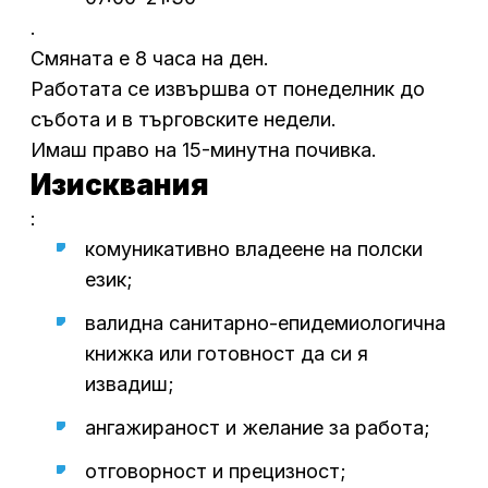
.
Смяната е 8 часа на ден.
Работата се извършва от понеделник до
събота и в търговските недели.
Имаш право на 15-минутна почивка.
Изисквания
:
комуникативно владеене на полски
език;
валидна санитарно-епидемиологична
книжка или готовност да си я
извадиш;
ангажираност и желание за работа;
отговорност и прецизност;