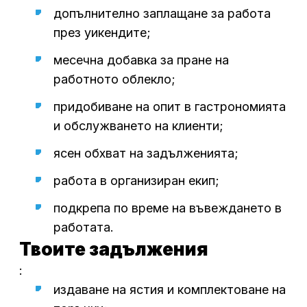
допълнително заплащане за работа
през уикендите;
месечна добавка за пране на
работното облекло;
придобиване на опит в гастрономията
и обслужването на клиенти;
ясен обхват на задълженията;
работа в организиран екип;
подкрепа по време на въвеждането в
работата.
Твоите задължения
:
издаване на ястия и комплектоване на