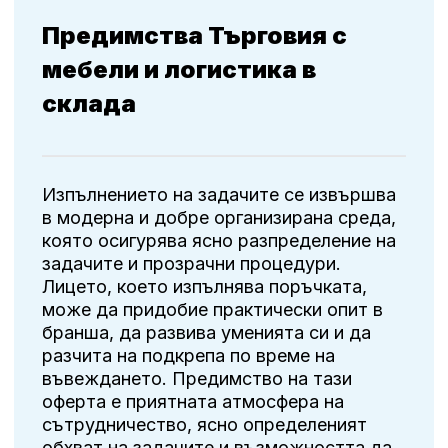
Предимства Търговия с
мебели и логистика в
склада
Изпълнението на задачите се извършва
в модерна и добре организирана среда,
която осигурява ясно разпределение на
задачите и прозрачни процедури.
Лицето, което изпълнява поръчката,
може да придобие практически опит в
бранша, да развива уменията си и да
разчита на подкрепа по време на
въвеждането. Предимство на тази
оферта е приятната атмосфера на
сътрудничество, ясно определеният
обхват на задачите и възможността да