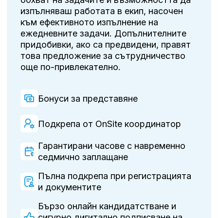
изпълняваш работата в екип, насочен
към ефективното изпълнение на
ежедневните задачи. Допълнителните
придобивки, ако са предвидени, правят
това предложение за сътрудничество
още по-привлекателно.
Бонуси за представяне
Подкрепа от OnSite координатор
Гарантирани часове с навременно
седмично заплащане
Пълна подкрепа при регистрацията
и документите
Бързо онлайн кандидатстване и
сигурно дигитално подписване на