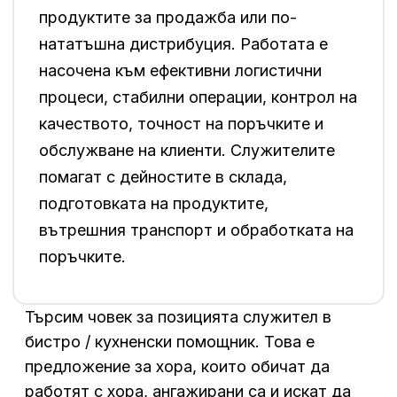
продуктите за продажба или по-
нататъшна дистрибуция. Работата е
насочена към ефективни логистични
процеси, стабилни операции, контрол на
качеството, точност на поръчките и
обслужване на клиенти. Служителите
помагат с дейностите в склада,
подготовката на продуктите,
вътрешния транспорт и обработката на
поръчките.
Търсим човек за позицията служител в
бистро / кухненски помощник. Това е
предложение за хора, които обичат да
работят с хора, ангажирани са и искат да