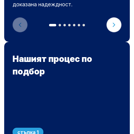
доказана надеждност.
Нашият процес по
подбор
стъпка 1