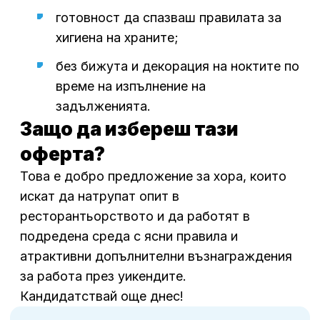
готовност да спазваш правилата за
хигиена на храните;
без бижута и декорация на ноктите по
време на изпълнение на
задълженията.
Защо да избереш тази
оферта?
Това е добро предложение за хора, които
искат да натрупат опит в
ресторантьорството и да работят в
подредена среда с ясни правила и
атрактивни допълнителни възнаграждения
за работа през уикендите.
Кандидатствай още днес!