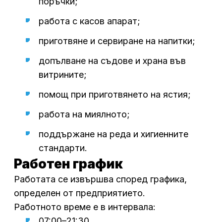
поръчки;
работа с касов апарат;
приготвяне и сервиране на напитки;
допълване на съдове и храна във
витрините;
помощ при приготвянето на ястия;
работа на миялното;
поддържане на реда и хигиенните
стандарти.
Работен график
Работата се извършва според графика,
определен от предприятието.
Работното време е в интервала:
07:00–21:30