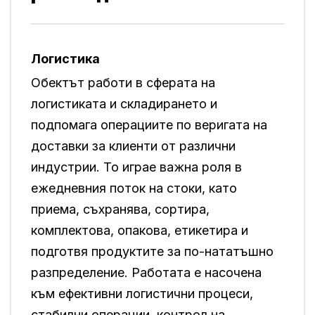
Логистика
Обектът работи в сферата на
логистиката и складирането и
подпомага операциите по веригата на
доставки за клиенти от различни
индустрии. То играе важна роля в
ежедневния поток на стоки, като
приема, съхранява, сортира,
комплектова, опакова, етикетира и
подготвя продуктите за по-нататъшно
разпределение. Работата е насочена
към ефективни логистични процеси,
стабилни операции, контрол на