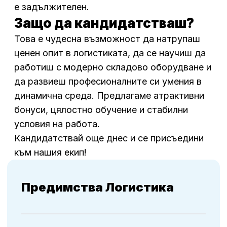
е задължителен.
Защо да кандидатстваш?
Това е чудесна възможност да натрупаш
ценен опит в логистиката, да се научиш да
работиш с модерно складово оборудване и
да развиеш професионалните си умения в
динамична среда. Предлагаме атрактивни
бонуси, цялостно обучение и стабилни
условия на работа.
Кандидатствай още днес и се присъедини
към нашия екип!
Предимства Логистика