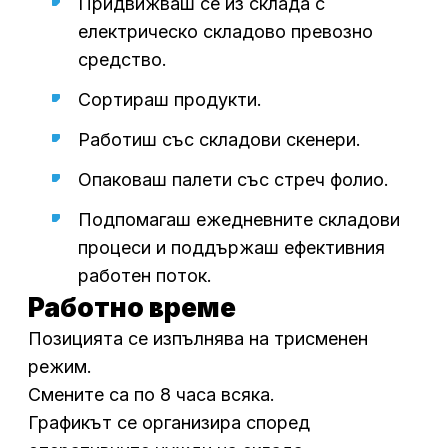
Придвижваш се из склада с
електрическо складово превозно
средство.
Сортираш продукти.
Работиш със складови скенери.
Опаковаш палети със стреч фолио.
Подпомагаш ежедневните складови
процеси и поддържаш ефективния
работен поток.
Работно време
Позицията се изпълнява на трисменен
режим.
Смените са по 8 часа всяка.
Графикът се организира според