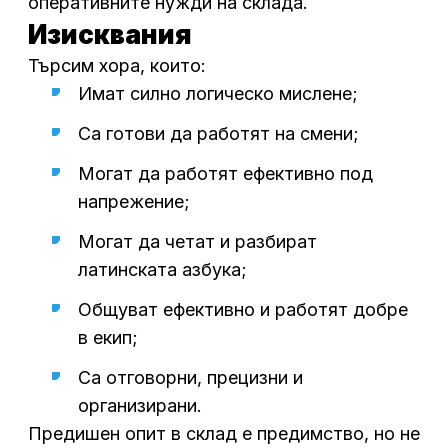
оперативните нужди на склада.
Изисквания
Търсим хора, които:
Имат силно логическо мислене;
Са готови да работят на смени;
Могат да работят ефективно под
напрежение;
Могат да четат и разбират
латинската азбука;
Общуват ефективно и работят добре
в екип;
Са отговорни, прецизни и
организирани.
Предишен опит в склад е предимство, но не