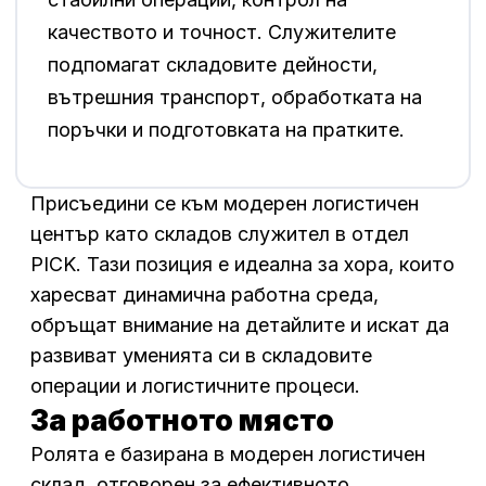
качеството и точност. Служителите
подпомагат складовите дейности,
вътрешния транспорт, обработката на
поръчки и подготовката на пратките.
Присъедини се към модерен логистичен
център като складов служител в отдел
PICK. Тази позиция е идеална за хора, които
харесват динамична работна среда,
обръщат внимание на детайлите и искат да
развиват уменията си в складовите
операции и логистичните процеси.
За работното място
Ролята е базирана в модерен логистичен
склад, отговорен за ефективното