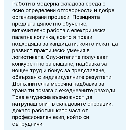
Работи в модерна складова среда с
ясно определени отговорности и добре
организирани процеси. Позицията
предлага цялостно обучение,
включително работа с електрическа
палетна количка, което я прави
подходяща за кандидати, които искат да
развият практически умения в
логистиката. Служителите получават
конкурентно заплащане, надбавка за
нощен труд и бонус за представяне,
обвързан с индивидуалните резултати.
Допълнителна месечна надбавка за
храна ти помага с ежедневните разходи.
Това е чудесна възможност да
натрупаш опит в складовите операции,
докато работиш като част от
професионален екип, който си
сътрудничи.