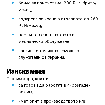
бонус за присъствие: 200 PLN бруто/
месец;
подкрепа за храна в столовата до 260
PLN/месец;
достъп до спортна карта и
медицинско обслужване;
налична е жилищна помощ за
служители от Украйна.
Изисквания
Търсим хора, които:
са готови да работят в 4-бригаден
режим;
имат опит в производството или