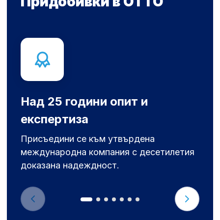
Придобивки в OTTO
Над 25 години опит и
експертиза
Присъедини се към утвърдена
международна компания с десетилетия
доказана надеждност.