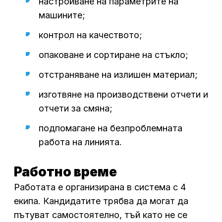
настройване на параметрите на
машините;
контрол на качеството;
опаковане и сортиране на стъкло;
отстраняване на излишен материал;
изготвяне на производствени отчети и
отчети за смяна;
подпомагане на безпроблемната
работа на линията.
Работно време
Работата е организирана в система с 4
екипа. Кандидатите трябва да могат да
пътуват самостоятелно, тъй като не се