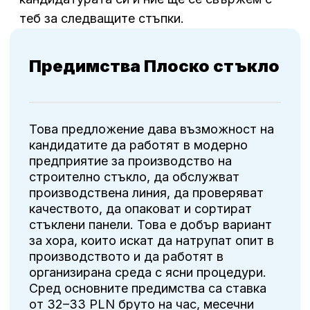
теб за следващите стъпки.
Предимства Плоско стъкло
Това предложение дава възможност на
кандидатите да работят в модерно
предприятие за производство на
строително стъкло, да обслужват
производствена линия, да проверяват
качеството, да опаковат и сортират
стъклени панели. Това е добър вариант
за хора, които искат да натрупат опит в
производството и да работят в
организирана среда с ясни процедури.
Сред основните предимства са ставка
от 32–33 PLN бруто на час, месечни