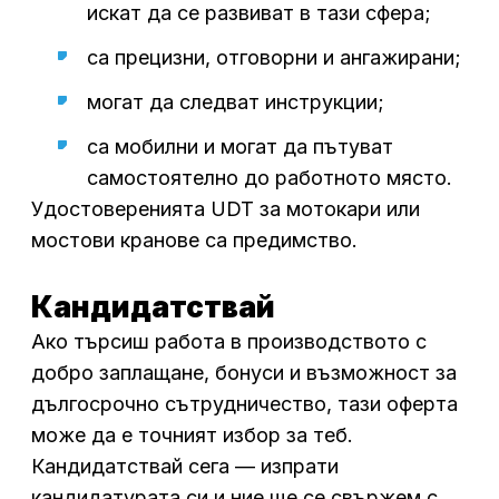
искат да се развиват в тази сфера;
са прецизни, отговорни и ангажирани;
могат да следват инструкции;
са мобилни и могат да пътуват
самостоятелно до работното място.
Удостоверенията UDT за мотокари или
мостови кранове са предимство.
Кандидатствай
Ако търсиш работа в производството с
добро заплащане, бонуси и възможност за
дългосрочно сътрудничество, тази оферта
може да е точният избор за теб.
Кандидатствай сега — изпрати
кандидатурата си и ние ще се свържем с