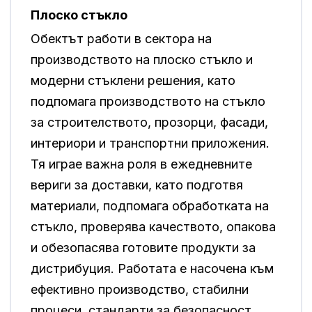
Плоско стъкло
Обектът работи в сектора на
производството на плоско стъкло и
модерни стъклени решения, като
подпомага производството на стъкло
за строителството, прозорци, фасади,
интериори и транспортни приложения.
Тя играе важна роля в ежедневните
вериги за доставки, като подготвя
материали, подпомага обработката на
стъкло, проверява качеството, опакова
и обезопасява готовите продукти за
дистрибуция. Работата е насочена към
ефективно производство, стабилни
процеси, стандарти за безопасност,