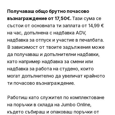
Получаваш общо брутно почасово
възнаграждение от 17,50€.
Тази сума се
състои от основната ти заплата от 14,99 €
на час, допълнена с надбавка ADV,
надбавка за отпуск и участие в печалбата.
В зависимост от твоите задължения може
да получаваш и допълнителни надбавки,
като например надбавка за смени или
надбавка за работа на студено, които
могат допълнително да увеличат крайното
ти почасово възнаграждение.
Работиш като
служител по комплектоване
на
поръчки
в склада на Jumbo Online,
където събираш и опаковаш поръчки от