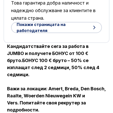
Това гарантира добра наличност и
надеждно обслужване за клиентите в
цялата страна.
Покажи страницата на
работодателя
Кандидатствайте сега за работа в
JUMBO и получете БОНУС от 100 €
бруто.БОНУС 100 € бруто – 50% се
изплащат след 2 седмици, 50% след 4
седмици.
Важи за локации: Amert, Breda, Den Bosch,
Raalte, Woerden Nieuwegein KW и
Vers. Попитайте своя рекрутер за
подробности.