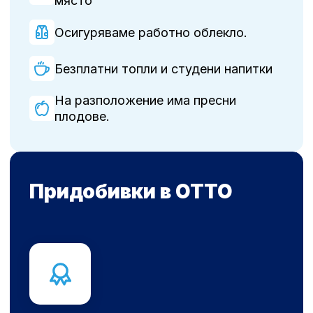
място
Осигуряваме работно облекло.
Безплатни топли и студени напитки
На разположение има пресни
плодове.
Придобивки в OTTO