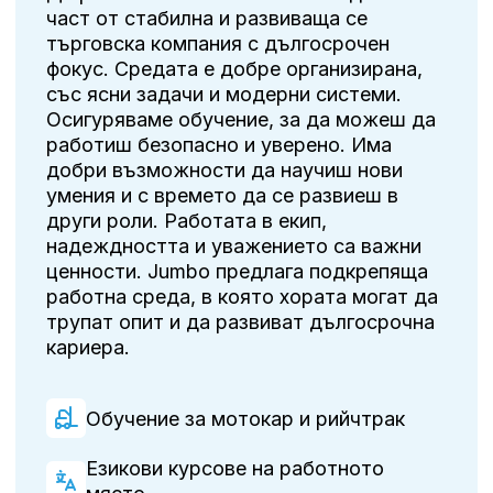
част от стабилна и развиваща се
търговска компания с дългосрочен
фокус. Средата е добре организирана,
със ясни задачи и модерни системи.
Осигуряваме обучение, за да можеш да
работиш безопасно и уверено. Има
добри възможности да научиш нови
умения и с времето да се развиеш в
други роли. Работата в екип,
надеждността и уважението са важни
ценности. Jumbo предлага подкрепяща
работна среда, в която хората могат да
трупат опит и да развиват дългосрочна
кариера.
Обучение за мотокар и рийчтрак
Езикови курсове на работното