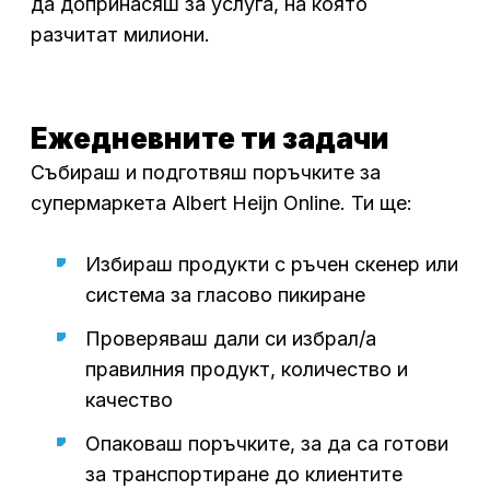
да допринасяш за услуга, на която
разчитат милиони.
Ежедневните ти задачи
Събираш и подготвяш поръчките за
супермаркета Albert Heijn Online. Ти ще:
Избираш продукти с ръчен скенер или
система за гласово пикиране
Проверяваш дали си избрал/а
правилния продукт, количество и
качество
Опаковаш поръчките, за да са готови
за транспортиране до клиентите