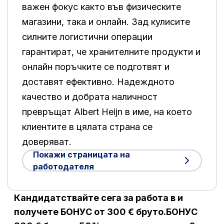
важен фокус както във физическите
магазини, така и онлайн. Зад кулисите
силните логистични операции
гарантират, че хранителните продукти и
онлайн поръчките се подготвят и
доставят ефективно. Надеждното
качество и добрата наличност
превръщат Albert Heijn в име, на което
клиентите в цялата страна се
доверяват.
Покажи страницата на
работодателя
Кандидатствайте сега за работа в и
получете БОНУС от 300 € бруто.БОНУС