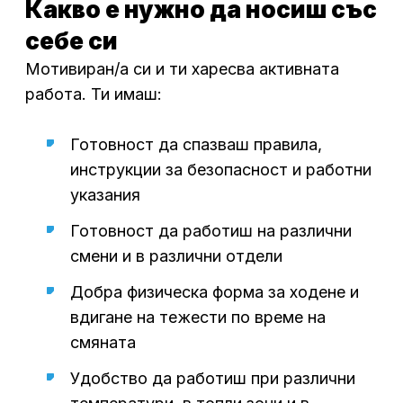
Какво е нужно да носиш със
себе си
Мотивиран/а си и ти харесва активната
работа. Ти имаш:
Готовност да спазваш правила,
инструкции за безопасност и работни
указания
Готовност да работиш на различни
смени и в различни отдели
Добра физическа форма за ходене и
вдигане на тежести по време на
смяната
Удобство да работиш при различни