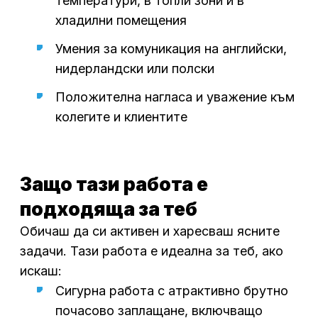
температури, в топли зони и в
хладилни помещения
Умения за комуникация на английски,
нидерландски или полски
Положителна нагласа и уважение към
колегите и клиентите
Защо тази работа е
подходяща за теб
Обичаш да си активен и харесваш ясните
задачи. Тази работа е идеална за теб, ако
искаш:
Сигурна работа с атрактивно брутно
почасово заплащане, включващо