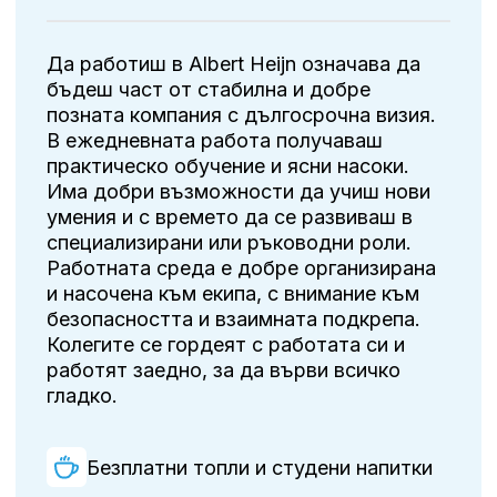
Да работиш в Albert Heijn означава да
бъдеш част от стабилна и добре
позната компания с дългосрочна визия.
В ежедневната работа получаваш
практическо обучение и ясни насоки.
Има добри възможности да учиш нови
умения и с времето да се развиваш в
специализирани или ръководни роли.
Работната среда е добре организирана
и насочена към екипа, с внимание към
безопасността и взаимната подкрепа.
Колегите се гордеят с работата си и
работят заедно, за да върви всичко
гладко.
Безплатни топли и студени напитки