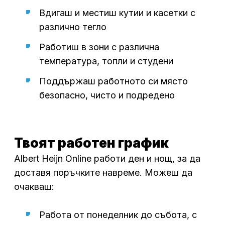
Вдигаш и местиш кутии и касетки с
различно тегло
Работиш в зони с различна
температура, топли и студени
Поддържаш работното си място
безопасно, чисто и подредено
Твоят работен график
Albert Heijn Online работи ден и нощ, за да
доставя поръчките навреме. Можеш да
очакваш:
Работа от понеделник до събота, с