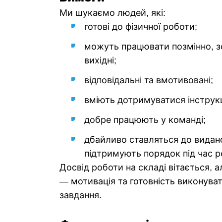
Ми шукаємо людей, які:
готові до фізичної роботи;
можуть працювати позмінно, зо
вихідні;
відповідальні та вмотивовані;
вміють дотримуватися інструкц
добре працюють у команді;
дбайливо ставляться до видан
підтримують порядок під час р
Досвід роботи на складі вітається, 
— мотивація та готовність виконуват
завдання.