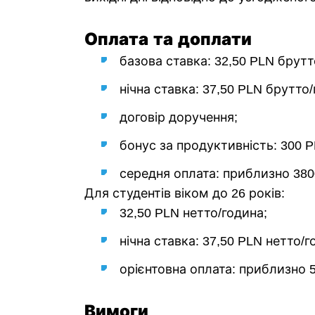
Оплата та доплати
базова ставка: 32,50 PLN брутт
нічна ставка: 37,50 PLN брутто/
договір доручення;
бонус за продуктивність: 300 P
середня оплата: приблизно 380
Для студентів віком до 26 років:
32,50 PLN нетто/година;
нічна ставка: 37,50 PLN нетто/г
орієнтовна оплата: приблизно 
Вимоги