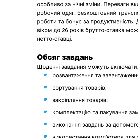
особливо за нічні зміни. Переваги 
робочий одяг, безкоштовний трансп
роботи та бонус за продуктивність. 
віком до 26 років брутто-ставка мо
нетто-ставці.
Обсяг завдань
Щоденні завдання можуть включати
розвантаження та завантаженн
сортування товарів;
закріплення товарів;
комплектацію та пакування за
виконання завдань за допомог
використання комп’ютера для 