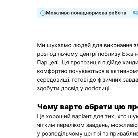
Можлива понаднормова робота
Ми шукаємо людей для виконання з
розподільчому центрі поблизу Бжвін
Парцелі. Ця пропозиція підійде канди
комфортно почуваються в активном
середовищі, готові до фізичних завда
здобути досвід у логістиці.
Чому варто обрати цю пр
Це хороший варіант для тих, хто шу
чітким переліком завдань, можливіс
у розподільчому центрі та привабл