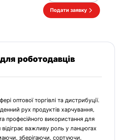
Подати заявку
 для роботодавців
ері оптової торгівлі та дистрибуції.
денний рух продуктів харчування,
та професійного використання для
ін відіграє важливу роль у ланцюгах
маючи, зберігаючи, сортуючи,