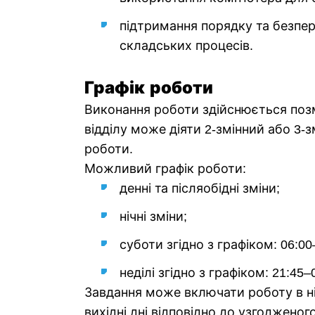
підтримання порядку та безпер
складських процесів.
Графік роботи
Виконання роботи здійснюється позм
відділу може діяти 2-змінний або 3-з
роботи.
Можливий графік роботи:
денні та післяобідні зміни;
нічні зміни;
суботи згідно з графіком: 06:00
неділі згідно з графіком: 21:45–
Завдання може включати роботу в ніч
вихідні дні відповідно до узгодженого