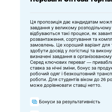
Ця пропозиція дає кандидатам можл
завдання у великому розподільчому 
відбуваються такі процеси, як заван
розвантаження, сортування та комп
замовлень. Це хороший варіант для 
здобути досвід у логістиці та викону
визначені завдання в організованом
Серед ключових переваг — привабли
ставка за нічні зміни, бонус за прод
робочий одяг і безкоштовний трансп
роботи. Для студентів віком до 26 р
може дорівнювати ставці нетто.
Бонуси за результативність