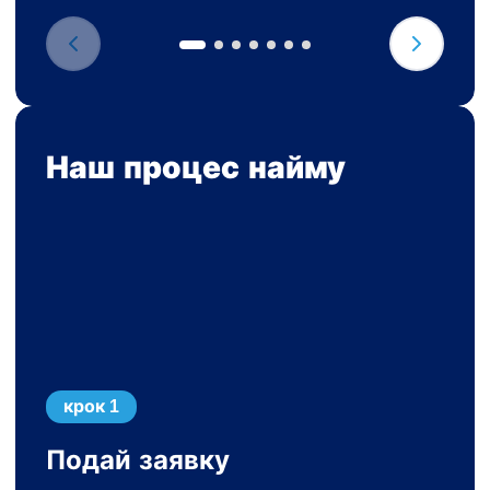
Наш процес найму
крок 1
Подай заявку