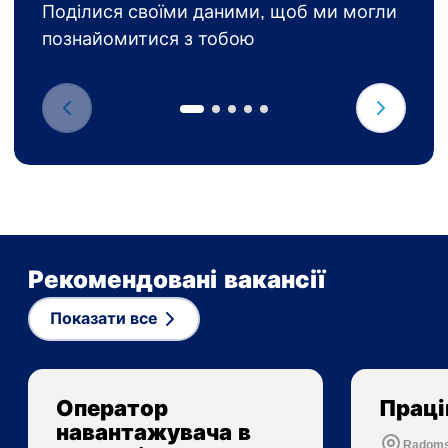
Поділися своїми даними, щоб ми могли
познайомитися з тобою
Рекомендовані вакансії
Показати все
Оператор
Праці
навантажувача в
Radom