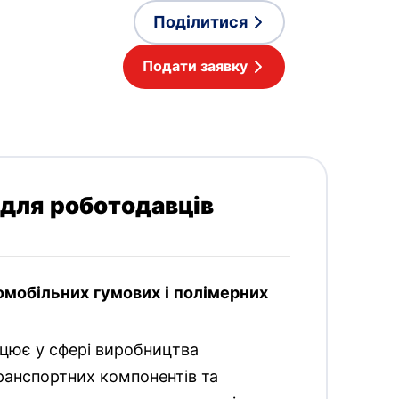
Поділитися
Подати заявку
 для роботодавців
мобільних гумових і полімерних
цює у сфері виробництва
ранспортних компонентів та