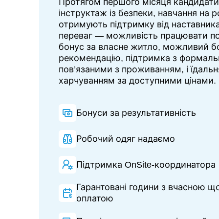
Протягом першого місяця кандидати
інструктаж із безпеки, навчання на 
отримують підтримку від наставник
переваг — можливість працювати п
бонус за власне житло, можливий б
рекомендацію, підтримка з формаль
пов’язаними з проживанням, і їдальня
харчуванням за доступними цінами.
Бонуси за результативність
Робочий одяг надаємо
Підтримка OnSite-координатора
Гарантовані години з вчасною 
оплатою