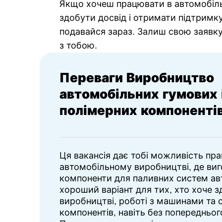
Якщо хочеш працювати в автомобільн
здобути досвід і отримати підтримку
подавайся зараз. Залиш свою заявку
з тобою.
Переваги Виробництво
автомобільних гумових 
полімерних компоненті
Ця вакансія дає тобі можливість пр
автомобільному виробництві, де ви
компоненти для паливних систем ав
хороший варіант для тих, хто хоче з
виробництві, роботі з машинами та 
компонентів, навіть без попередньог