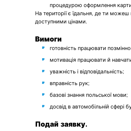
процедурою оформлення карти
На території є їдальня, де ти можеш 
доступними цінами.
Вимоги
готовність працювати позмінно
мотивація працювати й навчат
уважність і відповідальність;
вправність рук;
базові знання польської мови;
досвід в автомобільній сфері б
Подай заявку.