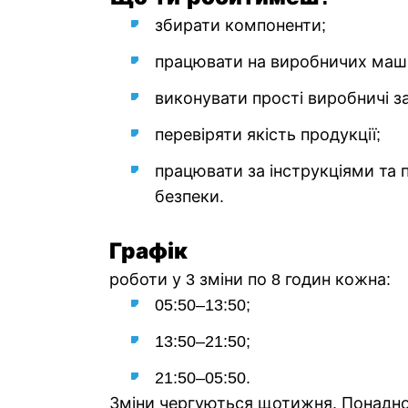
збирати компоненти;
працювати на виробничих маш
виконувати прості виробничі з
перевіряти якість продукції;
працювати за інструкціями та
безпеки.
Графік
роботи у 3 зміни по 8 годин кожна:
05:50–13:50;
13:50–21:50;
21:50–05:50.
Зміни чергуються щотижня. Понадн