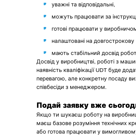
уважні та відповідальні,
можуть працювати за інструкц
готові працювати у виробничо
налаштовані на довгострокову 
мають стабільний досвід робот
Досвід у виробництві, роботі з маш
наявність кваліфікації UDT буде дод
перевагою, але конкретну посаду ви
співбесіди з менеджером.
Подай заявку вже сьогодн
Якщо ти шукаєш роботу на виробниц
маєш базове розуміння технічних кре
або готова працювати у вимогливом