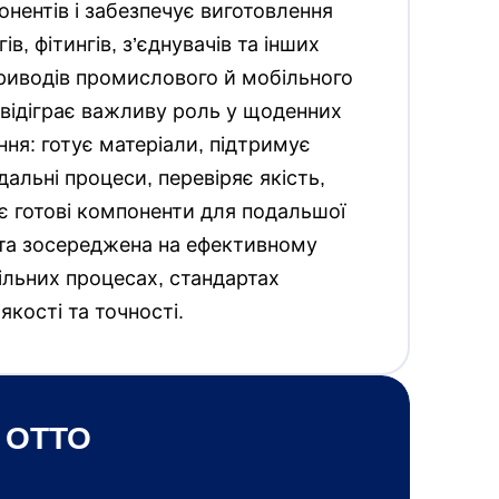
онентів і забезпечує виготовлення
ів, фітингів, з’єднувачів та інших
приводів промислового й мобільного
 відіграє важливу роль у щоденних
ня: готує матеріали, підтримує
дальні процеси, перевіряє якість,
є готові компоненти для подальшої
ота зосереджена на ефективному
ільних процесах, стандартах
якості та точності.
 OTTO