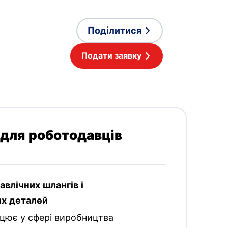
Поділитися
Подати заявку
 для роботодавців
авлічних шлангів і
х деталей
цює у сфері виробництва