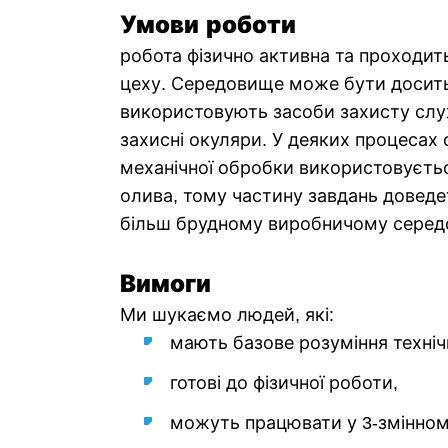
Умови роботи
робота фізично активна та проходи
цеху. Середовище може бути досит
використовують засоби захисту слух
захисні окуляри. У деяких процесах
механічної обробки використовуєть
олива, тому частину завдань доведе
більш брудному виробничому серед
Вимоги
Ми шукаємо людей, які:
мають базове розуміння техніч
готові до фізичної роботи,
можуть працювати у 3-змінном