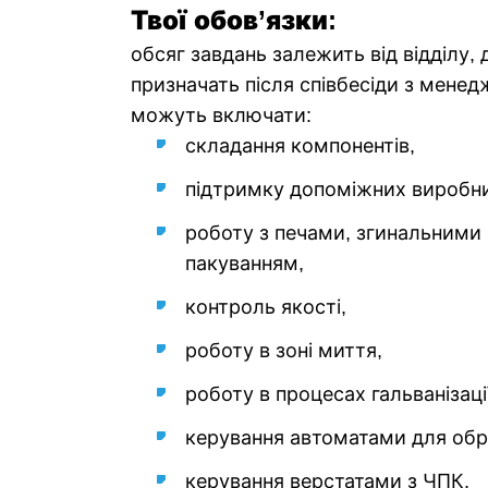
Твої обов’язки:
обсяг завдань залежить від відділу, 
призначать після співбесіди з мене
можуть включати:
складання компонентів,
підтримку допоміжних виробни
роботу з печами, згинальним
пакуванням,
контроль якості,
роботу в зоні миття,
роботу в процесах гальванізаці
керування автоматами для обр
керування верстатами з ЧПК,