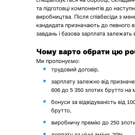
спеціалізується на обробці, складанн
та підготовці компонентів до наступн
виробництва. Після співбесіди з ме
кандидата призначають до певного ві
завдань і базова зарплата залежать 
Чому варто обрати цю ро
Ми пропонуємо:
трудовий договір,
зарплату залежно від призначен
606 до 5 350 злотих брутто на 
бонуси за відвідуваність від 10
брутто,
виробничу премію до 250 злоти
доплату за нічні зміни: 20%,