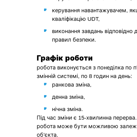
керування навантажувачем, як
кваліфікацію UDT,
виконання завдань відповідно д
правил безпеки.
Графік роботи
робота виконується з понеділка по п
змінній системі, по 8 годин на день:
ранкова зміна,
денна зміна,
нічна зміна.
Під час зміни є 15-хвилинна перерв
робота може бути можливою залежн
об’єкта.