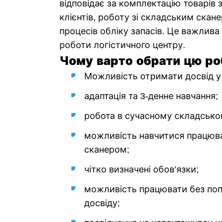
відповідає за комплектацію товарів
клієнтів, роботу зі складським скан
процесів обліку запасів. Це важлива
роботи логістичного центру.
Чому варто обрати цю ро
Можливість отримати досвід у 
адаптація та 3-денне навчання;
робота в сучасному складсько
можливість навчитися працюва
сканером;
чітко визначені обов’язки;
можливість працювати без по
досвіду;