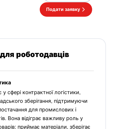
Подати заявку
 для роботодавців
тика
 у сфері контрактної логістики,
адського зберігання, підтримуючи
постачання для промислових і
ів. Вона відіграє важливу роль у
варів: приймає матеріали, зберігає