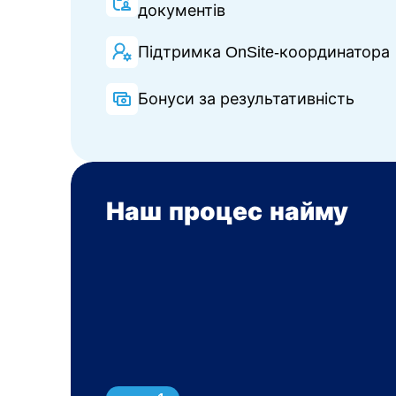
документів
Підтримка OnSite-координатора
Бонуси за результативність
Наш процес найму