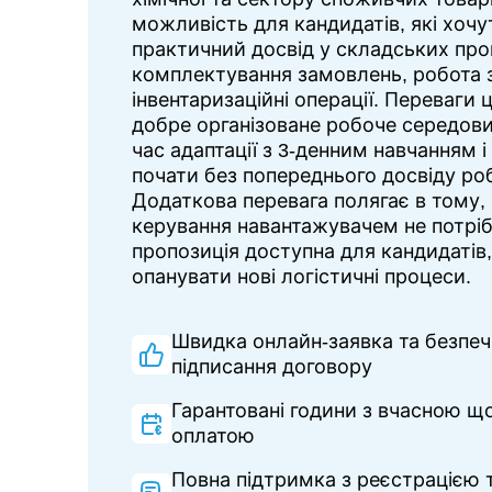
можливість для кандидатів, які хоч
практичний досвід у складських про
комплектування замовлень, робота з
інвентаризаційні операції. Переваги 
добре організоване робоче середови
час адаптації з 3-денним навчанням 
почати без попереднього досвіду роб
Додаткова перевага полягає в тому,
керування навантажувачем не потріб
пропозиція доступна для кандидатів,
опанувати нові логістичні процеси.
Швидка онлайн-заявка та безпе
підписання договору
Гарантовані години з вчасною 
оплатою
Повна підтримка з реєстрацією