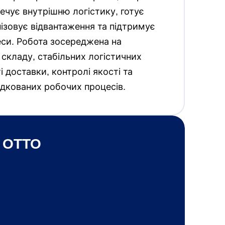
ечує внутрішню логістику, готує
ізовує відвантаження та підтримує
еси. Робота зосереджена на
 складу, стабільних логістичних
і доставки, контролі якості та
ядкованих робочих процесів.
 OTTO