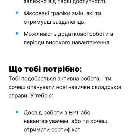
залежно від твоєї доступності.
Фіксовані графіки змін, які ти
отримуєш заздалегідь.
Можливість додаткової роботи в
періоди високого навантаження.
Що тобі потрібно:
Тобі подобається активна робота, і ти
хочеш опанувати нові навички складської
справи. У тебе є:
Досвід роботи з EPT або
навантажувачем, або ти хочеш
отримати сертифікат