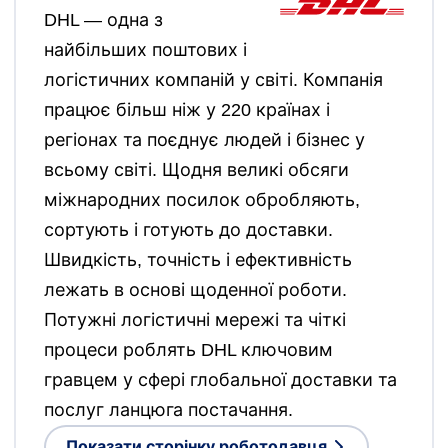
DHL — одна з
найбільших поштових і
логістичних компаній у світі. Компанія
працює більш ніж у 220 країнах і
регіонах та поєднує людей і бізнес у
всьому світі. Щодня великі обсяги
міжнародних посилок обробляють,
сортують і готують до доставки.
Швидкість, точність і ефективність
лежать в основі щоденної роботи.
Потужні логістичні мережі та чіткі
процеси роблять DHL ключовим
гравцем у сфері глобальної доставки та
послуг ланцюга постачання.
Показати сторінку роботодавця