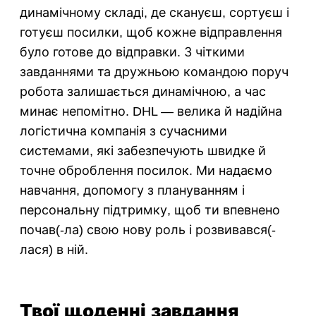
динамічному складі, де скануєш, сортуєш і
готуєш посилки, щоб кожне відправлення
було готове до відправки. З чіткими
завданнями та дружньою командою поруч
робота залишається динамічною, а час
минає непомітно. DHL — велика й надійна
логістична компанія з сучасними
системами, які забезпечують швидке й
точне оброблення посилок. Ми надаємо
навчання, допомогу з плануванням і
персональну підтримку, щоб ти впевнено
почав(-ла) свою нову роль і розвивався(-
лася) в ній.
Твої щоденні завдання