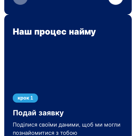
Наш процес найму
крок 1
Подай заявку
Поділися своїми даними, щоб ми могли
познайомитися з тобою