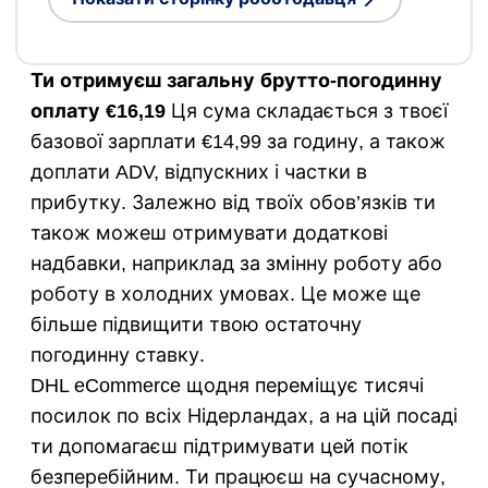
Ти отримуєш загальну брутто-погодинну
оплату €16,19
Ця сума складається з твоєї
базової зарплати €14,99 за годину, а також
доплати ADV, відпускних і частки в
прибутку. Залежно від твоїх обов’язків ти
також можеш отримувати додаткові
надбавки, наприклад за змінну роботу або
роботу в холодних умовах. Це може ще
більше підвищити твою остаточну
погодинну ставку.
DHL eCommerce щодня переміщує тисячі
посилок по всіх Нідерландах, а на цій посаді
ти допомагаєш підтримувати цей потік
безперебійним. Ти працюєш на сучасному,