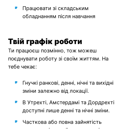
Працювати зі складським
обладнанням після навчання
Твій графік роботи
Ти працюєш позмінно, тож можеш
поєднувати роботу зі своїм життям. На
тебе чекає:
Гнучкі ранкові, денні, нічні та вихідні
зміни залежно від локації.
В Утрехті, Амстердамі та Дордрехті
доступні лише денні та нічні зміни.
Часткова або повна зайнятість