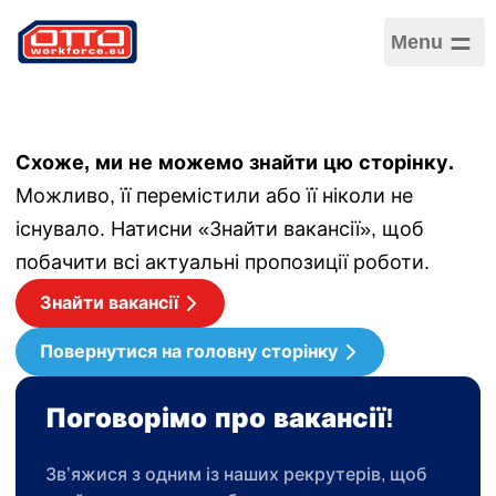
Menu
Ой! Сторінку не
знайдено
Схоже, ми не можемо знайти цю сторінку.
Можливо, її перемістили або її ніколи не
існувало. Натисни «Знайти вакансії», щоб
побачити всі актуальні пропозиції роботи.
Знайти вакансії
Повернутися на головну сторінку
Поговорімо про вакансії!
Зв’яжися з одним із наших рекрутерів, щоб