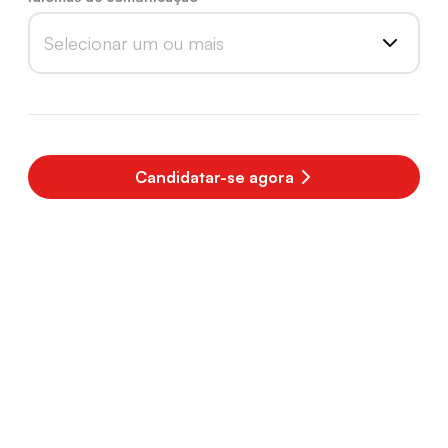
Selecionar um ou mais
Candidatar-se agora