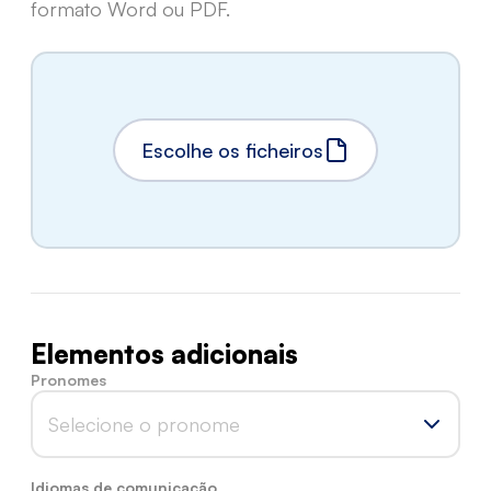
formato Word ou PDF.
Escolhe os ficheiros
Elementos adicionais
Pronomes
Selecione o pronome
Idiomas de comunicação