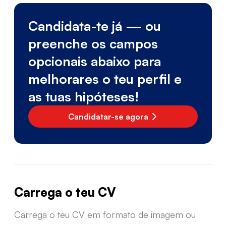
Candidata-te já — ou
preenche os campos
opcionais abaixo para
melhorares o teu perfil e
as tuas hipóteses!
Candidatar-se agora
Carrega o teu CV
Carrega o teu CV em formato de imagem ou