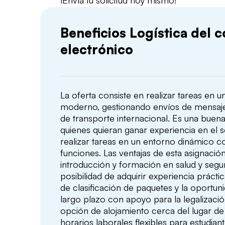
¡Envía tu solicitud hoy mismo!
Beneficios Logística del 
electrónico
La oferta consiste en realizar tareas en u
moderno, gestionando envíos de mensaje
de transporte internacional. Es una buen
quienes quieran ganar experiencia en el s
realizar tareas en un entorno dinámico c
funciones. Las ventajas de esta asignació
introducción y formación en salud y seguri
posibilidad de adquirir experiencia práct
de clasificación de paquetes y la oportun
largo plazo con apoyo para la legalización
opción de alojamiento cerca del lugar de
horarios laborales flexibles para estudian