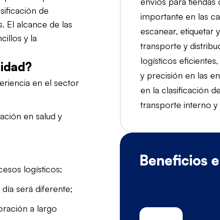
envíos para tiendas
sificación de
importante en las cad
s. El alcance de las
escanear, etiquetar 
cillos y la
transporte y distrib
logísticos eficientes
nidad?
y precisión en las 
eriencia en el sector
en la clasificación d
transporte interno y
tación en salud y
Beneficios 
esos logísticos;
 día será diferente;
oración a largo