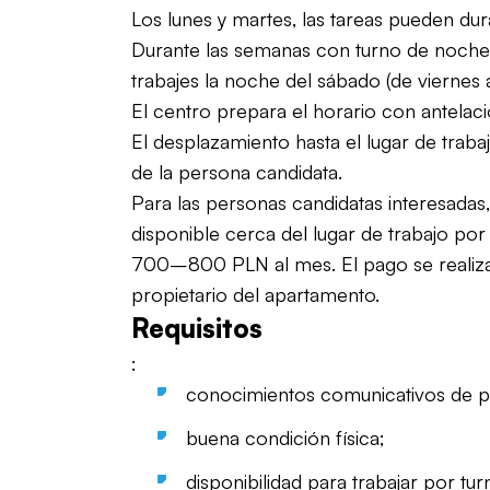
Los lunes y martes, las tareas pueden dur
Durante las semanas con turno de noche
trabajes la noche del sábado (de viernes 
El centro prepara el horario con antelaci
El desplazamiento hasta el lugar de trab
de la persona candidata.
Para las personas candidatas interesadas,
disponible cerca del lugar de trabajo p
700–800 PLN al mes. El pago se realiza
propietario del apartamento.
Requisitos
:
conocimientos comunicativos de p
buena condición física;
disponibilidad para trabajar por tur