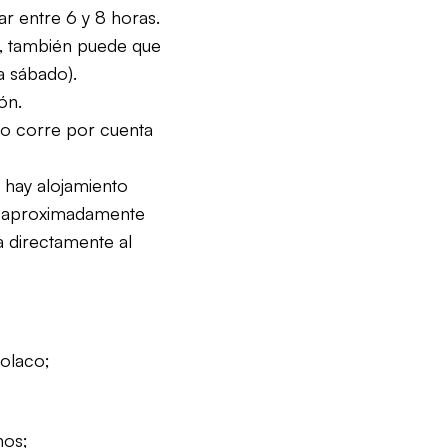
ar entre 6 y 8 horas.
, también puede que
a sábado).
ón.
ajo corre por cuenta
 hay alojamiento
or aproximadamente
 directamente al
olaco;
nos;