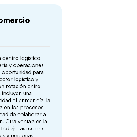
comercio
n centro logístico
ría y operaciones
a oportunidad para
ector logístico y
on rotación entre
n incluyen una
dad el primer día, la
ica en los procesos
idad de colaborar a
. Otra ventaja es la
 trabajo, así como
tes y personas