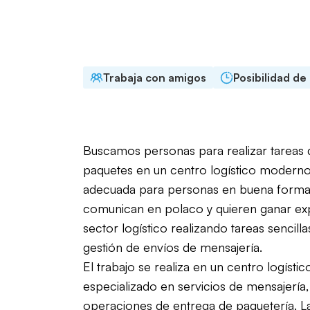
Tipo de empleo
Horario 
Basado en proyectos
Jornad
Trabaja con amigos
Posibilidad de
Buscamos personas para realizar tareas d
paquetes en un centro logístico moderno.
adecuada para personas en buena forma 
comunican en polaco y quieren ganar exp
sector logístico realizando tareas sencill
gestión de envíos de mensajería.
El trabajo se realiza en un centro logístic
especializado en servicios de mensajería,
operaciones de entrega de paquetería. L