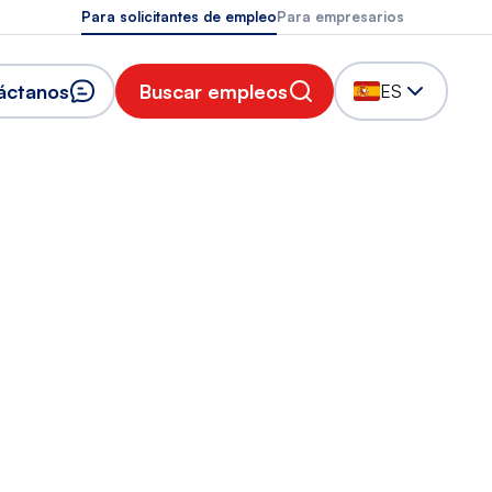
Para solicitantes de empleo
Para empresarios
áctanos
Buscar empleos
ES