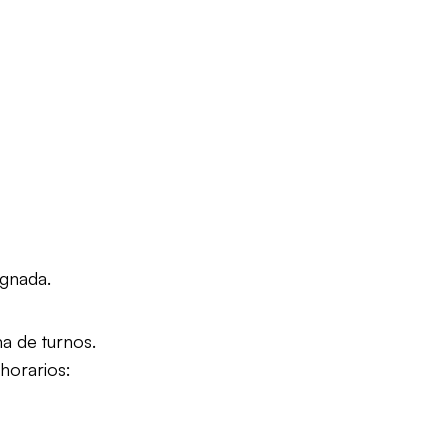
ignada.
ma de turnos.
 horarios: