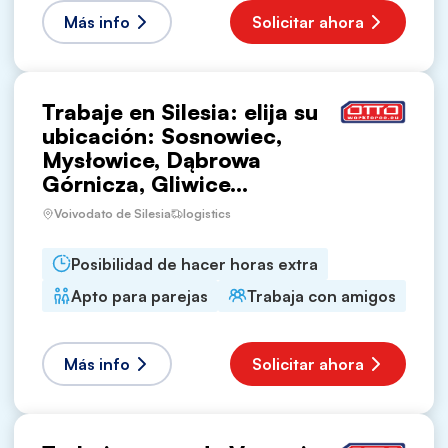
Más info
Solicitar ahora
Trabaje en Silesia: elija su
ubicación: Sosnowiec,
Mysłowice, Dąbrowa
Górnicza, Gliwice...
Voivodato de Silesia
logistics
Posibilidad de hacer horas extra
Apto para parejas
Trabaja con amigos
Más info
Solicitar ahora