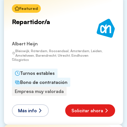
Featured
Repartidor/a
Albert Heijn
Bleiswijk, Róterdam, Roosendaal, Ámsterdam, Leiden,
Amstelveen, Barendrecht, Utrecht, Eindhoven
logistics
Turnos estables
Bono de contratación
Empresa muy valorada
Más info
Solicitar ahora