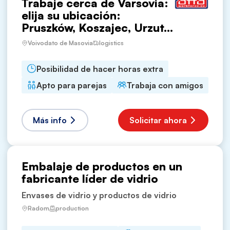
Trabaje cerca de Varsovia:
elija su ubicación:
Pruszków, Koszajec, Urzut...
Voivodato de Masovia
logistics
Posibilidad de hacer horas extra
Apto para parejas
Trabaja con amigos
Más info
Solicitar ahora
Embalaje de productos en un
fabricante líder de vidrio
Envases de vidrio y productos de vidrio
Radom
production