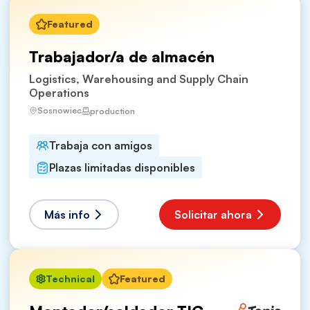
Featured
Trabajador/a de almacén
Logistics, Warehousing and Supply Chain
Operations
Sosnowiec
production
Trabaja con amigos
Plazas limitadas disponibles
Más info
Solicitar ahora
Technical
Featured