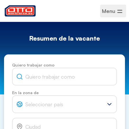
Menu
Resumen de la vacante
Quiero trabajar como
En la zona de
Seleccionar país