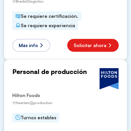
Breda
logistics
Se requiere certificación.
Se requiere experiencia
Más info
Solicitar ahora
Personal de producción
Hilton Foods
Haarlem
production
Turnos estables