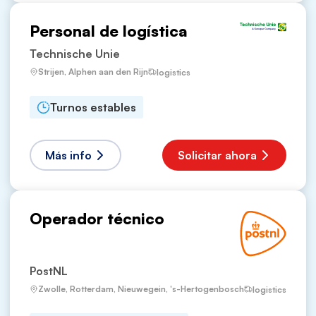
Personal de logística
Technische Unie
Strijen, Alphen aan den Rijn
logistics
Turnos estables
Más info
Solicitar ahora
Operador técnico
PostNL
Zwolle, Rotterdam, Nieuwegein, 's-Hertogenbosch
logistics