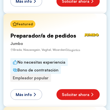
Más info
Solicitar ahora
Featured
Preparador/a de pedidos
Jumbo
Breda, Nieuwegein, Veghel, Woerden
logistics
No necesitas experiencia
Bono de contratación
Empleador popular
Más info
Solicitar ahora