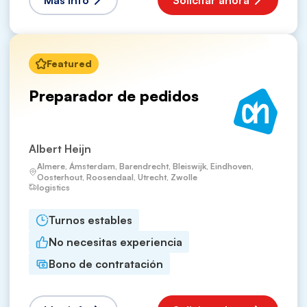
Más info
Solicitar ahora
Featured
Preparador de pedidos
Albert Heijn
Almere, Ámsterdam, Barendrecht, Bleiswijk, Eindhoven,
Oosterhout, Roosendaal, Utrecht, Zwolle
logistics
Turnos estables
No necesitas experiencia
Bono de contratación