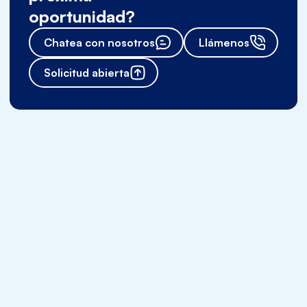
oportunidad?
Chatea con nosotros
Llámenos
Solicitud abierta