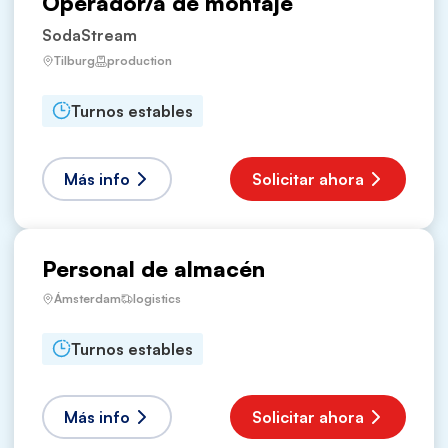
Operador/a de montaje
SodaStream
Tilburg
production
Turnos estables
Más info
Solicitar ahora
Personal de almacén
Ámsterdam
logistics
Turnos estables
Más info
Solicitar ahora