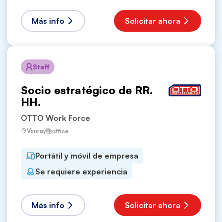
Más info
Solicitar ahora
Staff
Socio estratégico de RR.
HH.
OTTO Work Force
Venray
office
Portátil y móvil de empresa
Se requiere experiencia
Más info
Solicitar ahora