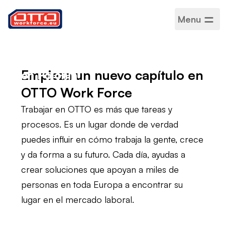
Menu
Oportunidades
profesionales en
áreas corporativas
Empieza un nuevo capítulo en
en Polonia
OTTO Work Force
Trabajar en OTTO es más que tareas y
procesos. Es un lugar donde de verdad
puedes influir en cómo trabaja la gente, crece
y da forma a su futuro. Cada día, ayudas a
crear soluciones que apoyan a miles de
personas en toda Europa a encontrar su
lugar en el mercado laboral.