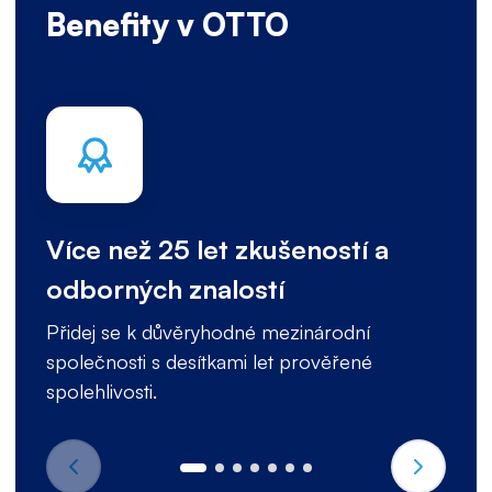
Benefity v OTTO
Více než 25 let zkušeností a
odborných znalostí
Přidej se k důvěryhodné mezinárodní
společnosti s desítkami let prověřené
spolehlivosti.