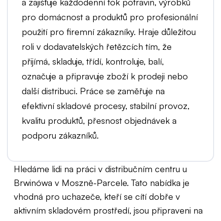
a zajišťuje každodenní tok potravin, výrobků
pro domácnost a produktů pro profesionální
použití pro firemní zákazníky. Hraje důležitou
roli v dodavatelských řetězcích tím, že
přijímá, skladuje, třídí, kontroluje, balí,
označuje a připravuje zboží k prodeji nebo
další distribuci. Práce se zaměřuje na
efektivní skladové procesy, stabilní provoz,
kvalitu produktů, přesnost objednávek a
podporu zákazníků.
Hledáme lidi na práci v distribučním centru u
Brwinówa v Moszně-Parcele. Tato nabídka je
vhodná pro uchazeče, kteří se cítí dobře v
aktivním skladovém prostředí, jsou připraveni na