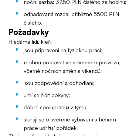
noční sazba: 37,50 PLN čistého za hodinu;
odhadovaná mzda: přibližně 5500 PLN
čistého.
Požadavky
Hledáme lidi, kteří:
jsou připraveni na fyzickou práci;
mohou pracovat ve směnném provozu,
včetně nočních směn a víkendů;
jsou zodpovědní a odhodlaní;
umí se řídit pokyny;
dobře spolupracují v týmu;
starají se o svěřené vybavení a během
práce udržují pořádek.