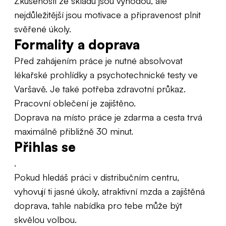
Zkušenosti ze skladu jsou výhodou, ale
nejdůležitější jsou motivace a připravenost plnit
svěřené úkoly.
Formality a doprava
Před zahájením práce je nutné absolvovat
lékařské prohlídky a psychotechnické testy ve
Varšavě. Je také potřeba zdravotní průkaz.
Pracovní oblečení je zajištěno.
Doprava na místo práce je zdarma a cesta trvá
maximálně přibližně 30 minut.
Přihlas se
.
Pokud hledáš práci v distribučním centru,
vyhovují ti jasné úkoly, atraktivní mzda a zajištěná
doprava, tahle nabídka pro tebe může být
skvělou volbou.