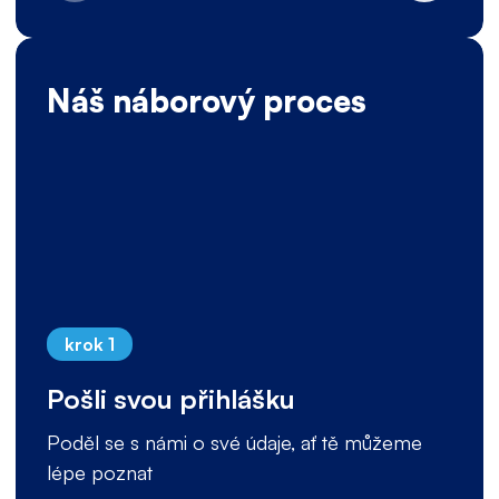
Náš náborový proces
krok 1
Pošli svou přihlášku
Poděl se s námi o své údaje, ať tě můžeme
lépe poznat