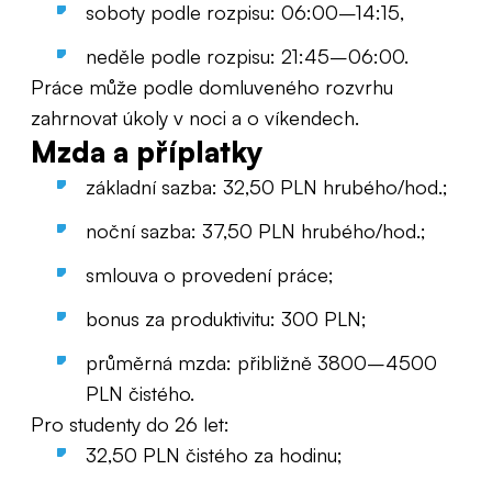
soboty podle rozpisu: 06:00–14:15,
neděle podle rozpisu: 21:45–06:00.
Práce může podle domluveného rozvrhu
zahrnovat úkoly v noci a o víkendech.
Mzda a příplatky
základní sazba: 32,50 PLN hrubého/hod.;
noční sazba: 37,50 PLN hrubého/hod.;
smlouva o provedení práce;
bonus za produktivitu: 300 PLN;
průměrná mzda: přibližně 3800–4500
PLN čistého.
Pro studenty do 26 let:
32,50 PLN čistého za hodinu;