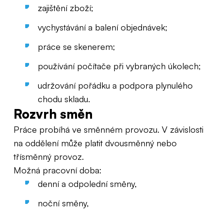
zajištění zboží;
vychystávání a balení objednávek;
práce se skenerem;
používání počítače při vybraných úkolech;
udržování pořádku a podpora plynulého
chodu skladu.
Rozvrh směn
Práce probíhá ve směnném provozu. V závislosti
na oddělení může platit dvousměnný nebo
třísměnný provoz.
Možná pracovní doba:
denní a odpolední směny,
noční směny,