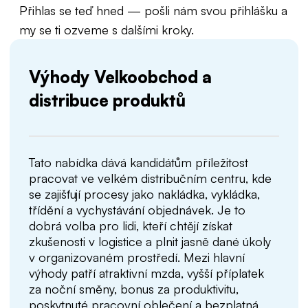
Přihlas se teď hned — pošli nám svou přihlášku a
my se ti ozveme s dalšími kroky.
Výhody Velkoobchod a
distribuce produktů
Tato nabídka dává kandidátům příležitost
pracovat ve velkém distribučním centru, kde
se zajišťují procesy jako nakládka, vykládka,
třídění a vychystávání objednávek. Je to
dobrá volba pro lidi, kteří chtějí získat
zkušenosti v logistice a plnit jasně dané úkoly
v organizovaném prostředí. Mezi hlavní
výhody patří atraktivní mzda, vyšší příplatek
za noční směny, bonus za produktivitu,
poskytnuté pracovní oblečení a bezplatná