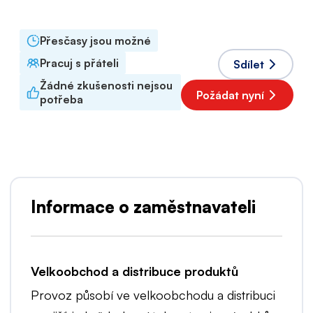
Angličtina
,
Polština
Přesčasy jsou možné
Pracuj s přáteli
Sdílet
Žádné zkušenosti nejsou
Požádat nyní
potřeba
Informace o zaměstnavateli
Velkoobchod a distribuce produktů
Provoz působí ve velkoobchodu a distribuci