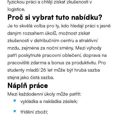
fyzickou práci a chtějí získat zkušenosti v
logistice.
Proč si vybrat tuto nabídku?
Je to skvělá volba pro ty, kdo hledají práci s jasně
daným rozsahem úkolů, možnost získat
zkušenosti v distribučním centru a atraktivní
mzdu, zejména za noční směny. Mezi výhody
patří poskytnuté pracovní oblečení, doprava na
pracoviště zdarma a bonus za produktivitu. Pro
studenty mladší 26 let může být hrubá sazba
stejná jako čistá sazba.
Náplň práce
Mezi každodenní úkoly může patřit:
vykládka a nakládka zásilek;
třídění zboží;