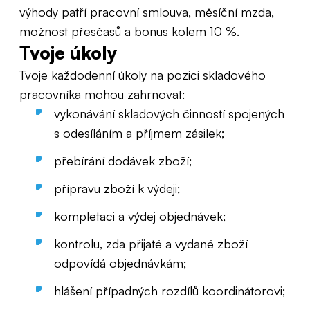
výhody patří pracovní smlouva, měsíční mzda,
možnost přesčasů a bonus kolem 10 %.
Tvoje úkoly
Tvoje každodenní úkoly na pozici skladového
pracovníka mohou zahrnovat:
vykonávání skladových činností spojených
s odesíláním a příjmem zásilek;
přebírání dodávek zboží;
přípravu zboží k výdeji;
kompletaci a výdej objednávek;
kontrolu, zda přijaté a vydané zboží
odpovídá objednávkám;
hlášení případných rozdílů koordinátorovi;