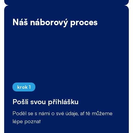
Náš náborový proces
krok 1
Pošli svou přihlášku
Poděl se s námi o své údaje, ať tě můžeme
lépe poznat