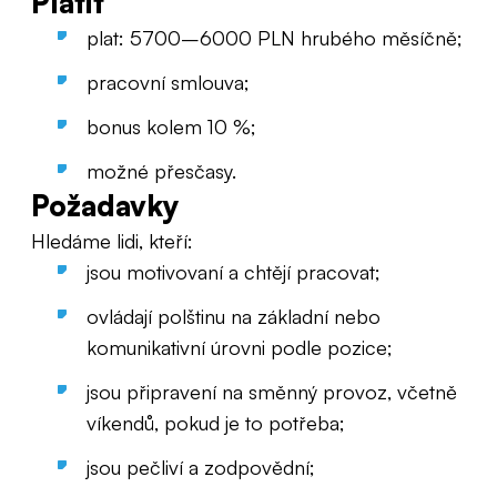
Platit
plat: 5700–6000 PLN hrubého měsíčně;
pracovní smlouva;
bonus kolem 10 %;
možné přesčasy.
Požadavky
Hledáme lidi, kteří:
jsou motivovaní a chtějí pracovat;
ovládají polštinu na základní nebo
komunikativní úrovni podle pozice;
jsou připravení na směnný provoz, včetně
víkendů, pokud je to potřeba;
jsou pečliví a zodpovědní;