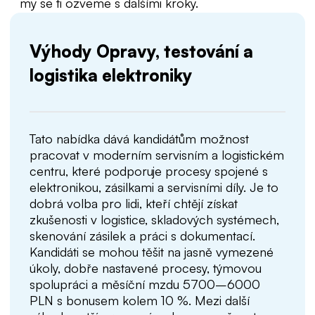
my se ti ozveme s dalšími kroky.
Výhody Opravy, testování a
logistika elektroniky
Tato nabídka dává kandidátům možnost
pracovat v moderním servisním a logistickém
centru, které podporuje procesy spojené s
elektronikou, zásilkami a servisními díly. Je to
dobrá volba pro lidi, kteří chtějí získat
zkušenosti v logistice, skladových systémech,
skenování zásilek a práci s dokumentací.
Kandidáti se mohou těšit na jasně vymezené
úkoly, dobře nastavené procesy, týmovou
spolupráci a měsíční mzdu 5700–6000
PLN s bonusem kolem 10 %. Mezi další