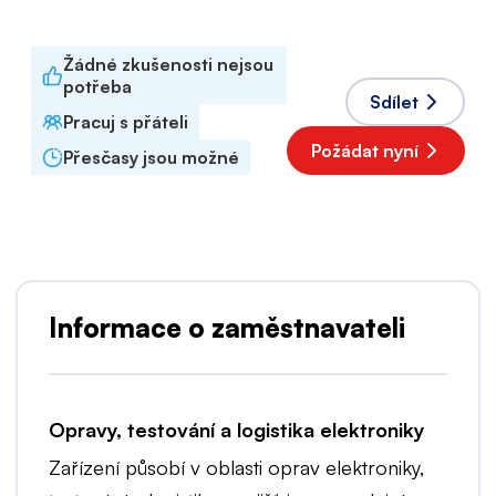
Angličtina
,
Polština
Žádné zkušenosti nejsou
potřeba
Sdílet
Pracuj s přáteli
Požádat nyní
Přesčasy jsou možné
Informace o zaměstnavateli
Opravy, testování a logistika elektroniky
Zařízení působí v oblasti oprav elektroniky,