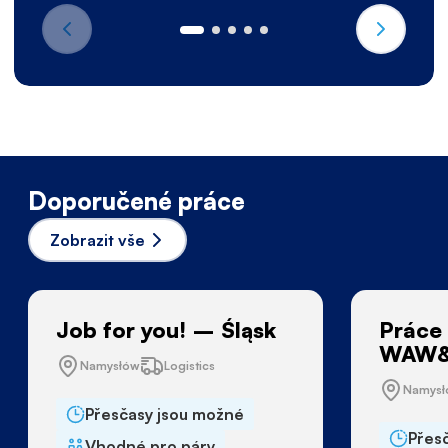
Doporučené práce
Zobrazit vše
Job for you! – Śląsk
Práce 
WAW&
Namysłów
Logistics
Namys
Přesčasy jsou možné
Přes
Vhodné pro páry