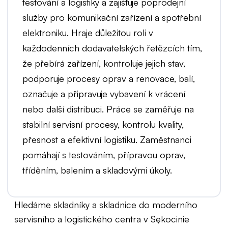
testování a logistiky a zajišťuje poprodejní
služby pro komunikační zařízení a spotřební
elektroniku. Hraje důležitou roli v
každodenních dodavatelských řetězcích tím,
že přebírá zařízení, kontroluje jejich stav,
podporuje procesy oprav a renovace, balí,
označuje a připravuje vybavení k vrácení
nebo další distribuci. Práce se zaměřuje na
stabilní servisní procesy, kontrolu kvality,
přesnost a efektivní logistiku. Zaměstnanci
pomáhají s testováním, přípravou oprav,
tříděním, balením a skladovými úkoly.
Hledáme skladníky a skladnice do moderního
servisního a logistického centra v Sękocinie