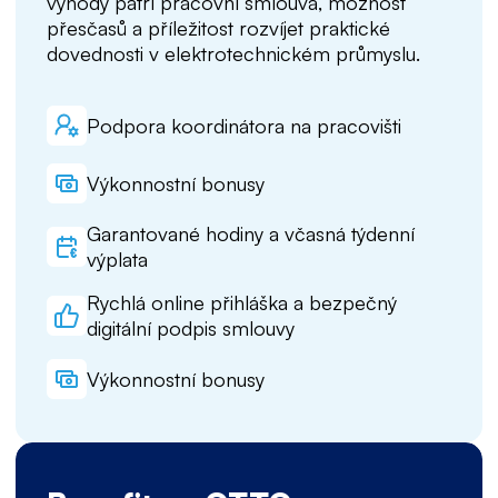
výhody patří pracovní smlouva, možnost
přesčasů a příležitost rozvíjet praktické
dovednosti v elektrotechnickém průmyslu.
Podpora koordinátora na pracovišti
Výkonnostní bonusy
Garantované hodiny a včasná týdenní
výplata
Rychlá online přihláška a bezpečný
digitální podpis smlouvy
Výkonnostní bonusy