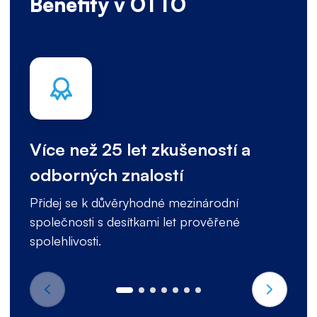
Benefity v OTTO
Více než 25 let zkušeností a
odborných znalostí
Přidej se k důvěryhodné mezinárodní
společnosti s desítkami let prověřené
spolehlivosti.