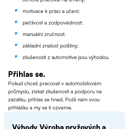
motivace k práci a učení;
pečlivost a zodpovědnost;
manuální zručnost;
základní znalost polštiny;
zkušenosti z automotive jsou výhodou.
Přihlas se.
Pokud chceš pracovat v automobilovém
průmyslu, získat zkušenosti a podporu na
začátku, přihlas se hned. Pošli nám svou
přihlášku a my se ti ozveme.
Výhody Výroba pryžových a