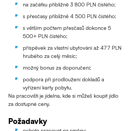
na začátku přibližně 3 800 PLN čistého;
s přesčasy přibližně 4 500 PLN čistého;
s větším počtem přesčasů dokonce 5
500+ PLN čistého;
příspěvek za vlastní ubytování až 477 PLN
hrubého za celý měsíc;
možný bonus za doporučení;
podpora při prodloužení dokladů a
vyřízení karty pobytu.
Na pracovišti je jídelna, kde si můžeš koupit jídlo
za dostupné ceny.
Požadavky
ochota pracovat na směny;