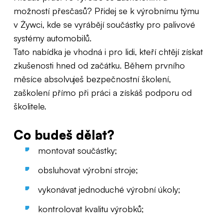
možností přesčasů? Přidej se k výrobnímu týmu
v Żywci, kde se vyrábějí součástky pro palivové
systémy automobilů.
Tato nabídka je vhodná i pro lidi, kteří chtějí získat
zkušenosti hned od začátku. Během prvního
měsíce absolvuješ bezpečnostní školení,
zaškolení přímo při práci a získáš podporu od
školitele.
Co budeš dělat?
montovat součástky;
obsluhovat výrobní stroje;
vykonávat jednoduché výrobní úkoly;
kontrolovat kvalitu výrobků;