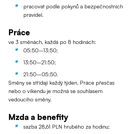
pracovat podle pokynů a bezpečnostních
pravidel.
Práce
ve 3 směnách, každá po 8 hodinách:
05:50–13:50;
13:50–21:50;
21:50–05:50.
Směny se střídají každý týden. Práce přesčas
nebo o víkendu je možná se souhlasem
vedoucího směny.
Mzda a benefity
sazba 28,61 PLN hrubého za hodinu;