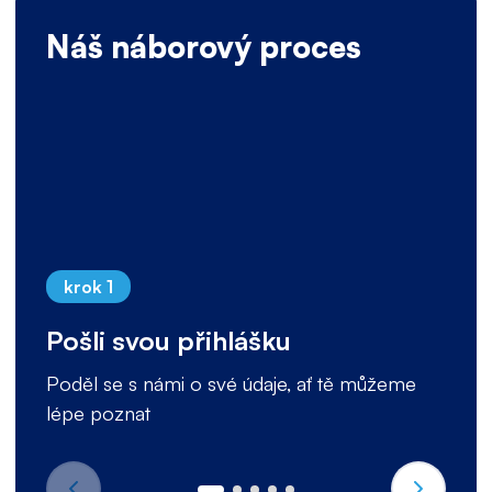
Náš náborový proces
krok 1
Pošli svou přihlášku
Poděl se s námi o své údaje, ať tě můžeme
lépe poznat