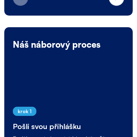
Náš náborový proces
krok 1
Pošli svou přihlášku