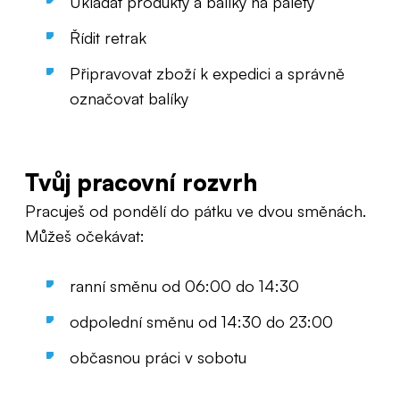
Ukládat produkty a balíky na palety
Řídit retrak
Připravovat zboží k expedici a správně
označovat balíky
Tvůj pracovní rozvrh
Pracuješ od pondělí do pátku ve dvou směnách.
Můžeš očekávat:
ranní směnu od 06:00 do 14:30
odpolední směnu od 14:30 do 23:00
občasnou práci v sobotu