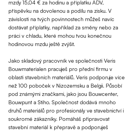
mzdy 15,04 € za hodinu a příplatku ADV,
příspěvku na dovolenou a podílu na zisku. V
závislosti na tvých povinnostech můžeš navíc
dostávat příplatky, například za směny nebo za
práci v chladu, které mohou tvou konečnou
hodinovou mzdu ještě zvýšit.
Jako skladový pracovník ve společnosti Veris
Bouwmaterialen pracuješ pro přední firmu v
oblasti stavebních materiálů. Veris podporuje více
než 100 poboček v Nizozemsku a Belgii. Působí
pod známými značkami, jako jsou Bouwcenter,
Bouwpunt a Stiho. Společnost dodává mnoho
druhů materiálů pro profesionály ve stavebnictví i
soukromé zákazníky. Pomáháš připravovat
stavební materiál k přepravě a podporuješ