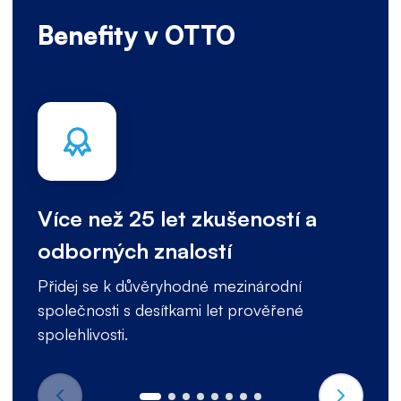
Benefity v OTTO
Více než 25 let zkušeností a
odborných znalostí
Přidej se k důvěryhodné mezinárodní
společnosti s desítkami let prověřené
spolehlivosti.