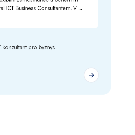
al ICT Business Consultantem. V ...
Di
T konzultant pro byznys