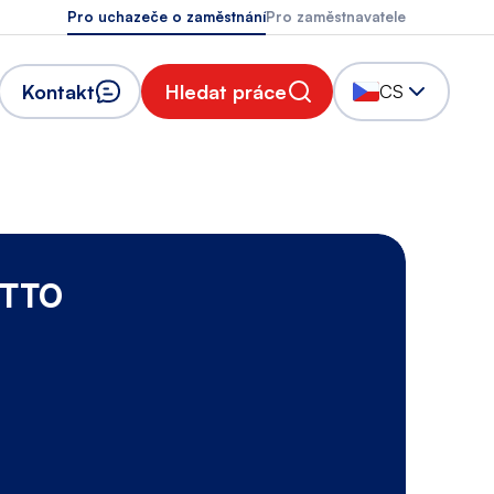
Pro uchazeče o zaměstnání
Pro zaměstnavatele
Kontakt
Hledat práce
CS
OTTO
B