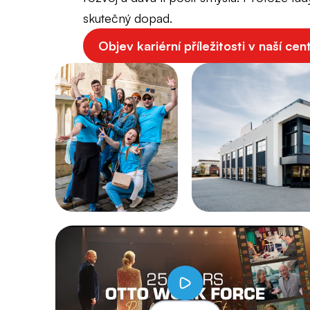
skutečný dopad.
Objev kariérní příležitosti v naší cen