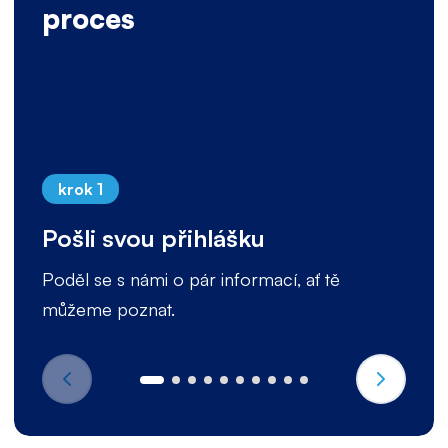
proces
krok 1
Pošli svou přihlášku
Poděl se s námi o pár informací, ať tě
můžeme poznat.