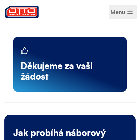
Menu
Děkujeme za vaši
žádost
Jak probíhá náborový