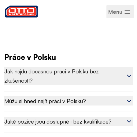
Menu
Životní náklady v
Polsku – kolik
utratíš za měsíc
Práce v Polsku
Jak najdu dočasnou práci v Polsku bez
zkušeností?
Můžu si hned najít práci v Polsku?
Jaké pozice jsou dostupné i bez kvalifikace?