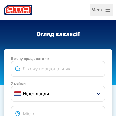
Menu
Огляд вакансії
Я хочу працювати як
У районі
Нідерланди