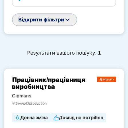
Відкрити фільтри
Результати вашого пошуку:
1
Працівник/працівниця
виробництва
Gipmans
production
Венло
Денна зміна
Досвід не потрібен