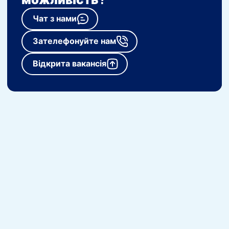
Чат з нами
Зателефонуйте нам
Відкрита вакансія