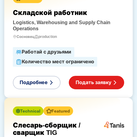
Складской работник
Logistics, Warehousing and Supply Chain
Operations
production
Сосновец
Работай с друзьями
Количество мест ограничено
Подробнее
Подать заявку
Technical
Featured
Слесарь-сборщик /
сварщик TIG