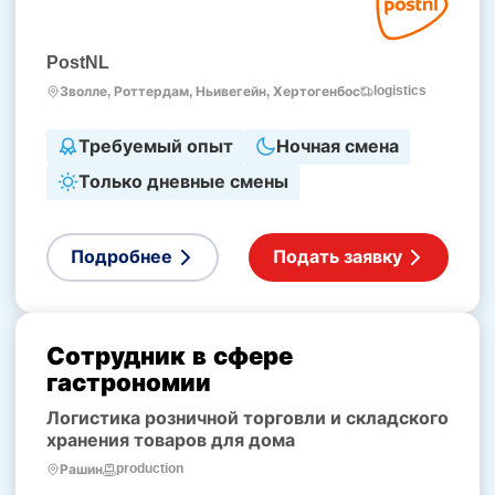
PostNL
logistics
Зволле, Роттердам, Ньивегейн, Хертогенбос
Требуемый опыт
Ночная смена
Только дневные смены
Подробнее
Подать заявку
Сотрудник в сфере
гастрономии
Логистика розничной торговли и складского
хранения товаров для дома
production
Рашин