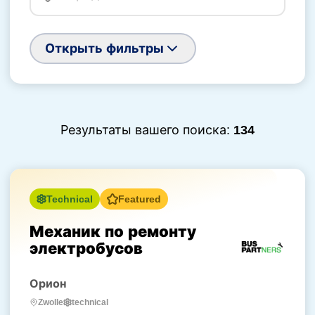
Открыть фильтры
Результаты вашего поиска:
134
Technical
Featured
Механик по ремонту
электробусов
Орион
technical
Zwolle