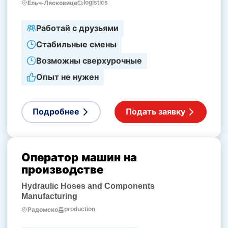
logistics
Ельч-Лясковице
Работай с друзьями
Стабильные смены
Возможны сверхурочные
Опыт не нужен
Подробнее
Подать заявку
Оператор машин на
производстве
Hydraulic Hoses and Components
Manufacturing
production
Радомско