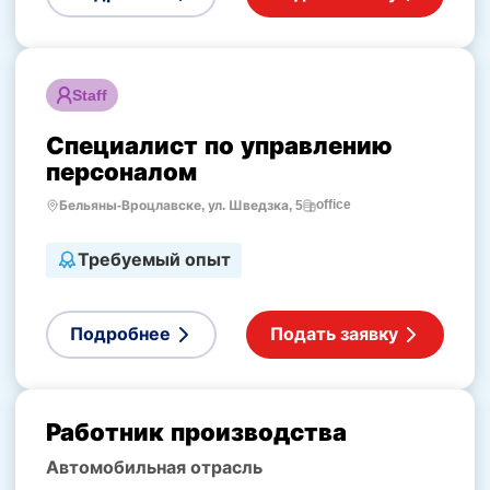
Staff
Специалист по управлению
персоналом
office
Бельяны-Вроцлавске, ул. Шведзка, 5
Требуемый опыт
Подробнее
Подать заявку
Работник производства
Автомобильная отрасль