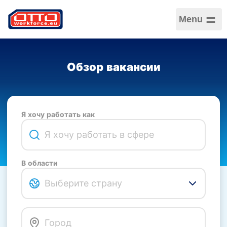
Menu
Обзор вакансии
Я хочу работать как
В области
Выберите страну