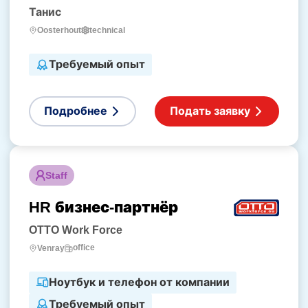
Танис
technical
Oosterhout
Требуемый опыт
Подробнее
Подать заявку
Staff
HR бизнес-партнёр
OTTO Work Force
office
Venray
Ноутбук и телефон от компании
Требуемый опыт