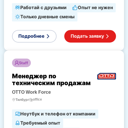
Работай с друзьями
Опыт не нужен
Только дневные смены
Подробнее
Подать заявку
Staff
Менеджер по
техническим продажам
OTTO Work Force
office
Тилбург
Ноутбук и телефон от компании
Требуемый опыт