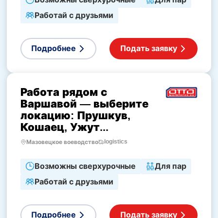
Работай с друзьями
Подробнее
Подать заявку
Работа рядом с
Варшавой — выберите
локацию: Прушкув,
Кошаец, Ужут...
logistics
Мазовецкое воеводство
Возможны сверхурочные
Для пар
Работай с друзьями
Подробнее
Подать заявку