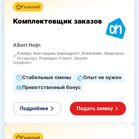
Featured
Комплектовщик заказов
Albert Heijn
Алмере, Амстердам, Барендрехт, Блейсвейк, Эйндховен,
Остерхаут, Розендал, Утрехт, Зволле
logistics
Стабильные смены
Опыт не нужен
Приветственный бонус
Подробнее
Подать заявку
Featured