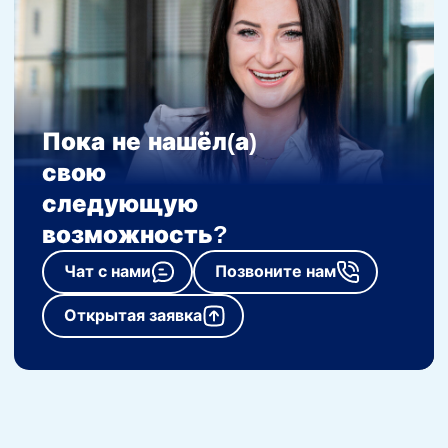
Пока не нашёл(а)
свою
следующую
возможность?
Чат с нами
Позвоните нам
Открытая заявка