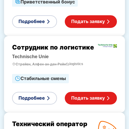
Приветственный бонус
Подробнее
Подать заявку
Сотрудник по логистике
Technische Unie
logistics
Стрейен, Алфен-ан-ден-Рейн
Стабильные смены
Подробнее
Подать заявку
Технический оператор