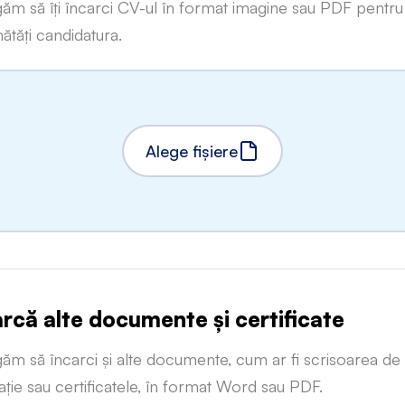
găm să îți încarci CV-ul în format imagine sau PDF pentru 
ătăți candidatura.
Alege fișiere
arcă alte documente și certificate
găm să încarci și alte documente, cum ar fi scrisoarea de
ație sau certificatele, în format Word sau PDF.