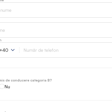
n
+40
mis de conducere categoria B?
Nu