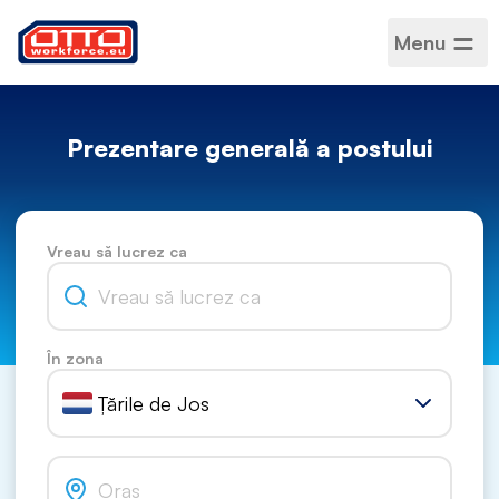
Menu
Prezentare generală a postului
Vreau să lucrez ca
În zona
Țările de Jos