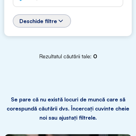
Deschide filtre
Rezultatul căutării tale:
0
Se pare că nu există locuri de muncă care să
corespundă căutării dvs. Încercați cuvinte cheie
noi sau ajustați filtrele.