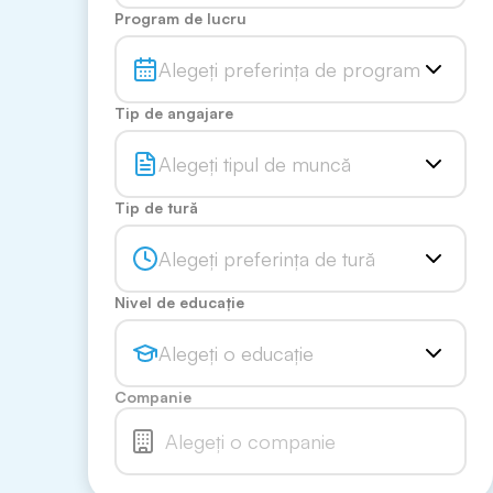
Program de lucru
Alegeți preferința de program
Tip de angajare
Alegeți tipul de muncă
Tip de tură
Alegeți preferința de tură
Nivel de educație
Alegeți o educație
Companie