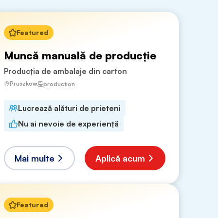
Featured
Muncă manuală de producție
Producția de ambalaje din carton
Pruszków
production
Lucrează alături de prieteni
Nu ai nevoie de experiență
Mai multe
Aplică acum
Featured