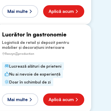
Mai multe
Aplică acum
Lucrător în gastronomie
Logistică de retail și depozit pentru
mobilier și decorațiuni interioare
Raszyn
production
Lucrează alături de prieteni
Nu ai nevoie de experiență
Doar în schimbul de zi
Mai multe
Aplică acum