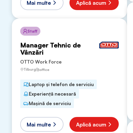
Mai multe
Aplică acum
Staff
Manager Tehnic de
Vânzări
OTTO Work Force
Tilburg
office
Laptop și telefon de serviciu
Experiență necesară
Mașină de serviciu
Mai multe
Aplică acum