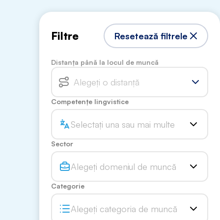
Filtre
Resetează filtrele
Distanța până la locul de muncă
Alegeți o distanță
Competențe lingvistice
Selectați una sau mai multe
Sector
Alegeți domeniul de muncă
Categorie
Alegeți categoria de muncă