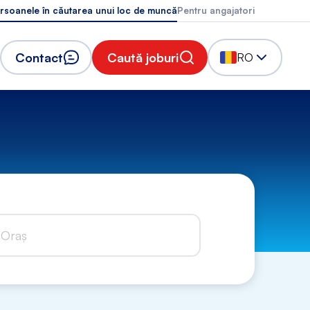
rsoanele în căutarea unui loc de muncă
Pentru angajatori
Contact
Caută joburi
RO