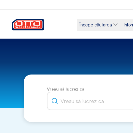
Începe căutarea
Infor
Vreau să lucrez ca