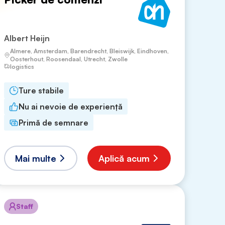
Albert Heijn
Almere, Amsterdam, Barendrecht, Bleiswijk, Eindhoven,
Oosterhout, Roosendaal, Utrecht, Zwolle
logistics
Ture stabile
Nu ai nevoie de experiență
Primă de semnare
Mai multe
Aplică acum
Staff