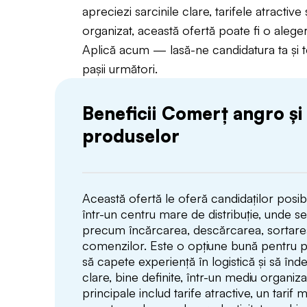
apreciezi sarcinile clare, tarifele atractive 
organizat, această ofertă poate fi o alege
Aplică acum — lasă-ne candidatura ta și 
pașii următori.
Beneficii Comerț angro și 
produselor
Această ofertă le oferă candidaților posibi
într-un centru mare de distribuție, unde 
precum încărcarea, descărcarea, sortarea
comenzilor. Este o opțiune bună pentru 
să capete experiență în logistică și să înd
clare, bine definite, într-un mediu organiza
principale includ tarife atractive, un tarif