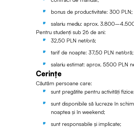
bonus de productivitate: 300 PLN;
salariu mediu: aprox. 3.800–4.50
Pentru studenți sub 26 de ani:
32,50 PLN net/oră;
tarif de noapte: 37,50 PLN net/oră;
salariu estimat: aprox. 5500 PLN ne
Cerințe
Căutăm persoane care:
sunt pregătite pentru activități fizice
sunt disponibile să lucreze în schimb
noaptea și în weekend;
sunt responsabile și implicate;