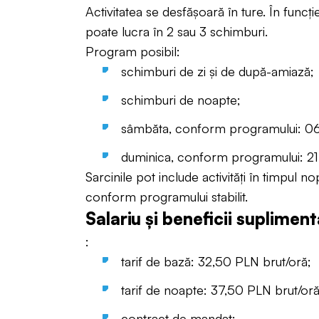
Activitatea se desfășoară în ture. În func
poate lucra în 2 sau 3 schimburi.
Program posibil:
schimburi de zi și de după-amiază;
schimburi de noapte;
sâmbăta, conform programului: 0
duminica, conform programului: 
Sarcinile pot include activități în timpul no
conform programului stabilit.
Salariu și beneficii suplimen
:
tarif de bază: 32,50 PLN brut/oră;
tarif de noapte: 37,50 PLN brut/oră
contract de mandat;