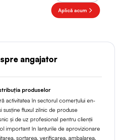
Aplică acum
espre angajator
tribuția produselor
ră activitatea în sectorul comerțului en-
 și susține fluxul zilnic de produse
nic și de uz profesional pentru clienții
ol important în lanțurile de aprovizionare
tarea, sortarea, verificarea, ambalarea,