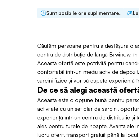
Sunt posibile ore suplimentare.
Lu
Căutăm persoane pentru a desfășura o acti
centru de distribuție de lângă Brwinów, î
Această ofertă este potrivită pentru candid
confortabil într-un mediu activ de depozit,
sarcini fizice și vor să capete experiență în
De ce să alegi această ofert
Aceasta este o opțiune bună pentru pers
activitate cu un set clar de sarcini, oportu
experiență într-un centru de distribuție și t
ales pentru turele de noapte. Avantajele 
lucru oferit, transport gratuit până la loc