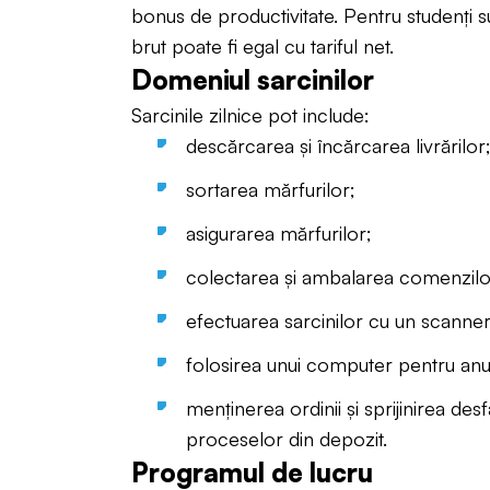
bonus de productivitate. Pentru studenți su
brut poate fi egal cu tariful net.
Domeniul sarcinilor
Sarcinile zilnice pot include:
descărcarea și încărcarea livrărilor
sortarea mărfurilor;
asigurarea mărfurilor;
colectarea și ambalarea comenzilo
efectuarea sarcinilor cu un scanner
folosirea unui computer pentru anum
menținerea ordinii și sprijinirea desf
proceselor din depozit.
Programul de lucru