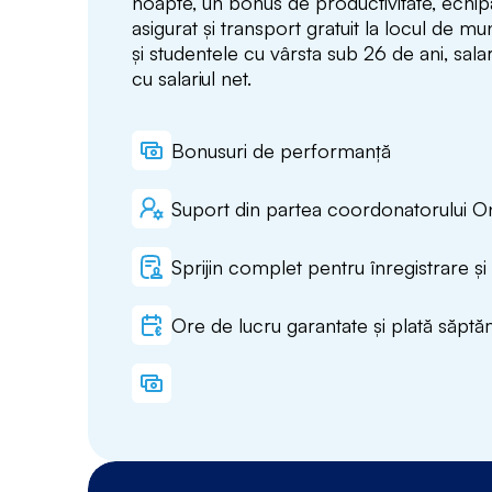
noapte, un bonus de productivitate, echi
asigurat și transport gratuit la locul de mu
și studentele cu vârsta sub 26 de ani, salar
cu salariul net.
Bonusuri de performanță
Suport din partea coordonatorului O
Sprijin complet pentru înregistrare și 
Ore de lucru garantate și plată săptă