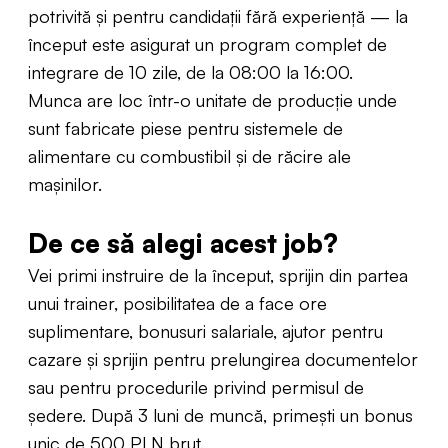
potrivită și pentru candidații fără experiență — la
început este asigurat un program complet de
integrare de 10 zile, de la 08:00 la 16:00.
Munca are loc într-o unitate de producție unde
sunt fabricate piese pentru sistemele de
alimentare cu combustibil și de răcire ale
mașinilor.
De ce să alegi acest job?
Vei primi instruire de la început, sprijin din partea
unui trainer, posibilitatea de a face ore
suplimentare, bonusuri salariale, ajutor pentru
cazare și sprijin pentru prelungirea documentelor
sau pentru procedurile privind permisul de
ședere. După 3 luni de muncă, primești un bonus
unic de 500 PLN brut.