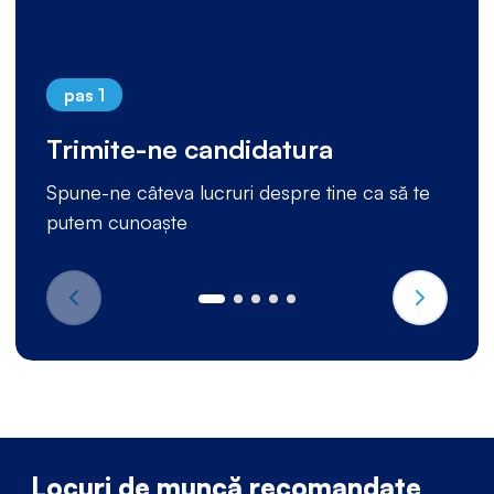
pas 1
Trimite-ne candidatura
Spune-ne câteva lucruri despre tine ca să te
putem cunoaște
Locuri de muncă recomandate