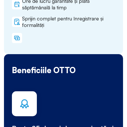
Ore de lucru garantate și plată
săptămânală la timp
Sprijin complet pentru înregistrare și
formalități
Beneficiile OTTO