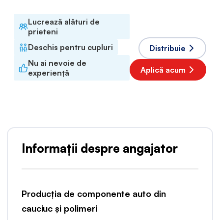
Lucrează alături de
prieteni
Deschis pentru cupluri
Distribuie
Nu ai nevoie de
Aplică acum
experiență
Informații despre angajator
Producția de componente auto din
cauciuc și polimeri