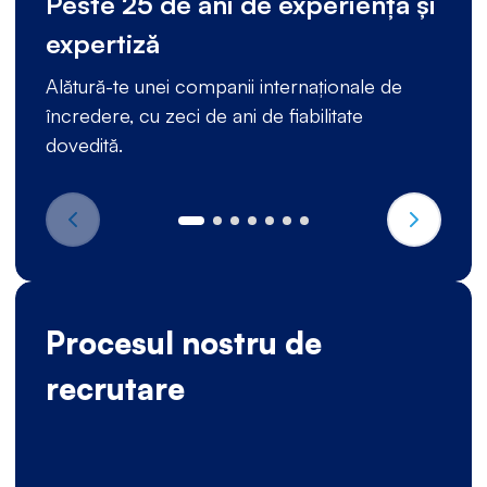
Peste 25 de ani de experiență și
expertiză
Alătură-te unei companii internaționale de
încredere, cu zeci de ani de fiabilitate
dovedită.
Procesul nostru de
recrutare