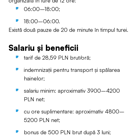
organizată în ture de 12 ore:
06:00–18:00;
18:00–06:00.
Există două pauze de 20 de minute în timpul turei.
Salariu și beneficii
tarif de 28,59 PLN brut/oră;
indemnizații pentru transport și spălarea
hainelor;
salariu minim: aproximativ 3900–4200
PLN net;
cu ore suplimentare: aproximativ 4800–
5200 PLN net;
bonus de 500 PLN brut după 3 luni;