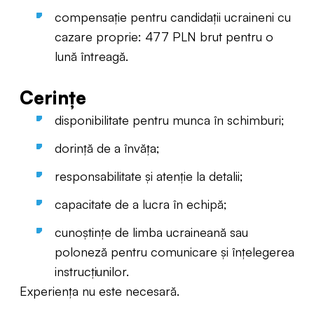
compensație pentru candidații ucraineni cu
cazare proprie: 477 PLN brut pentru o
lună întreagă.
Cerințe
disponibilitate pentru munca în schimburi;
dorință de a învăța;
responsabilitate și atenție la detalii;
capacitate de a lucra în echipă;
cunoștințe de limba ucraineană sau
poloneză pentru comunicare și înțelegerea
instrucțiunilor.
Experiența nu este necesară.