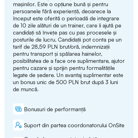
mașinilor. Este o opțiune bună și pentru
persoanele fără experiență, deoarece la
început este oferită o perioadă de integrare
de 10 zile alături de un trainer, care îi ajută pe
candidați să învețe pas cu pas procesele și
posturile de lucru. Candidații pot conta pe un
tarif de 28,59 PLN brut/oră, indemnizații
pentru transport și spălarea hainelor,
posibilitatea de a face ore suplimentare, ajutor
pentru cazare și sprijin pentru formalitățile
legate de ședere. Un avantaj suplimentar este
un bonus unic de 500 PLN brut după 3 luni
de muncă.
Bonusuri de performanță
Suport din partea coordonatorului OnSite