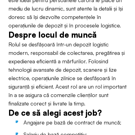
este ideal pentru persoanele cărora le place un
mediu de lucru dinamic, sunt atente la detalii și își
doresc să își dezvolte competențele în
operațiunile de depozit și în procesele logistice.
Despre locul de muncă
Rolul se desfășoară într-un depozit logistic
modern, responsabil de colectarea, pregătirea și
expedierea eficientă a mărfurilor. Folosind
tehnologii avansate de depozit, scanere și lize
electrice, operațiunile zilnice se desfășoară în
siguranță și eficient. Acest rol are un rol important
în a se asigura că comenzile clienților sunt
finalizate corect și livrate la timp.
De ce să alegi acest job?
Angajare pe bază de contract de muncă;
Salariu de bază competitiv;