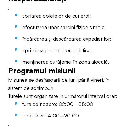
:
sortarea coletelor de curierat;
efectuarea unor sarcini fizice simple;
încărcarea și descărcarea expedierilor;
sprijinirea proceselor logistice;
menținerea curățeniei în zona alocată.
Programul misiunii
Misiunea se desfășoară de luni până vineri, în
sistem de schimburi.
Turele sunt organizate în următorul interval orar:
tura de noapte: 02:00–08:00
tura de zi: 14:00–20:00
.