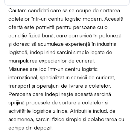
Căutăm candidați care să se ocupe de sortarea
coletelor într-un centru logistic modern. Această
ofertă este potrivită pentru persoane cu o
condiție fizică bună, care comunică în poloneză
și doresc să acumuleze experiență în industria
logistică, îndeplinind sarcini simple legate de
manipularea expedierilor de curierat.
Misiunea are loc într-un centru logistic
internațional, specializat în servicii de curierat,
transport și operațiuni de livrare a coletelor.
Persoana care îndeplinește această sarcină
sprijină procesele de sortare a coletelor și
activitățile logistice zilnice. Atribuțiile includ, de
asemenea, sarcini fizice simple și colaborarea cu
echipa din depozit.