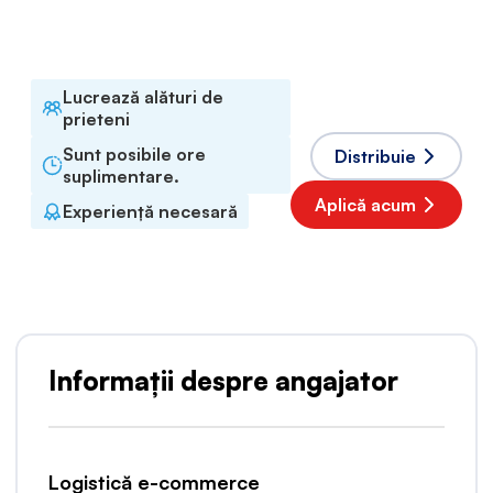
Limbi acceptate
Poloneză
Lucrează alături de
prieteni
Sunt posibile ore
Distribuie
suplimentare.
Aplică acum
Experiență necesară
Informații despre angajator
Logistică e-commerce