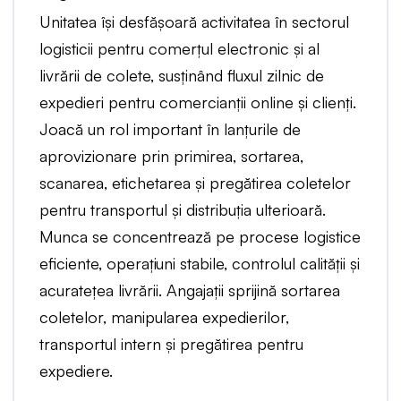
Unitatea își desfășoară activitatea în sectorul
logisticii pentru comerțul electronic și al
livrării de colete, susținând fluxul zilnic de
expedieri pentru comercianții online și clienți.
Joacă un rol important în lanțurile de
aprovizionare prin primirea, sortarea,
scanarea, etichetarea și pregătirea coletelor
pentru transportul și distribuția ulterioară.
Munca se concentrează pe procese logistice
eficiente, operațiuni stabile, controlul calității și
acuratețea livrării. Angajații sprijină sortarea
coletelor, manipularea expedierilor,
transportul intern și pregătirea pentru
expediere.