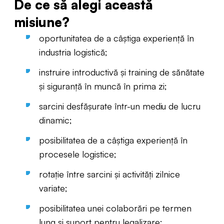
De ce să alegi această
misiune?
oportunitatea de a câștiga experiență în
industria logistică;
instruire introductivă și training de sănătate
și siguranță în muncă în prima zi;
sarcini desfășurate într-un mediu de lucru
dinamic;
posibilitatea de a câștiga experiență în
procesele logistice;
rotație între sarcini și activități zilnice
variate;
posibilitatea unei colaborări pe termen
lung și suport pentru legalizare;