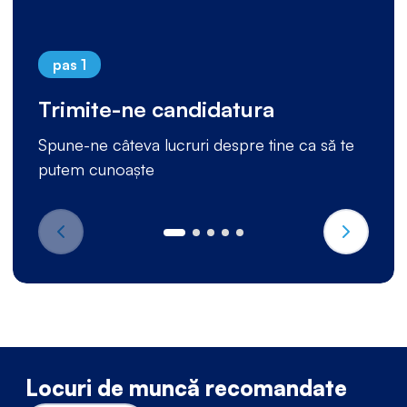
pas 1
Trimite-ne candidatura
Spune-ne câteva lucruri despre tine ca să te
putem cunoaște
Locuri de muncă recomandate