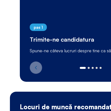
pas 1
Trimite-ne candidatura
Spune-ne câteva lucruri despre tine ca s
Locuri de muncă recomanda