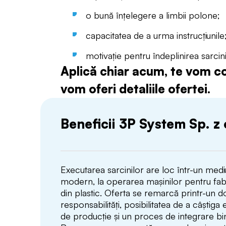
o bună înțelegere a limbii polone;
capacitatea de a urma instrucțiunile
motivație pentru îndeplinirea sarcini
Aplică chiar acum, te vom con
vom oferi detaliile ofertei.
Beneficii 3P System Sp. z 
Executarea sarcinilor are loc într-un med
modern, la operarea mașinilor pentru fab
din plastic. Oferta se remarcă printr-un 
responsabilități, posibilitatea de a câștiga 
de producție și un proces de integrare bi