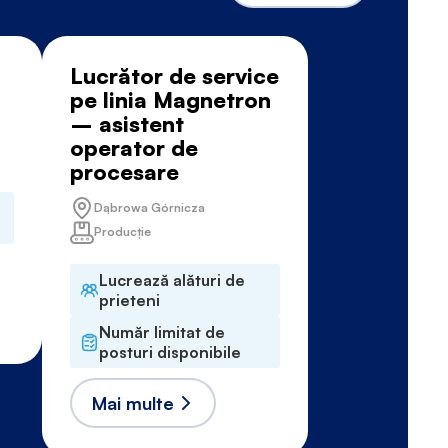
Lucrător de service
pe linia Magnetron
– asistent
operator de
procesare
Dąbrowa Górnicza
Producție
Lucrează alături de
prieteni
Număr limitat de
posturi disponibile
Mai multe