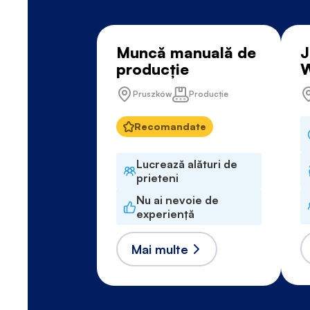
Muncă manuală de
J
producție
Pruszków
Producție
Recomandate
Lucrează alături de
prieteni
Nu ai nevoie de
experiență
Mai multe