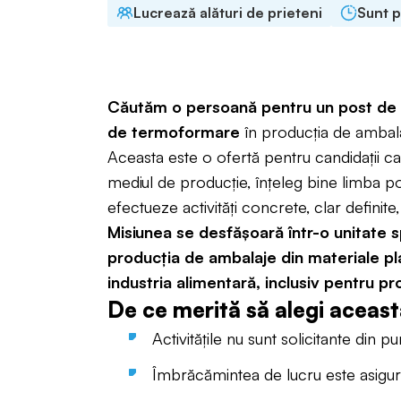
Lucrează alături de prieteni
Sunt p
Căutăm o persoană pentru un post de o
de termoformare
în producția de ambala
Aceasta este o ofertă pentru candidații ca
mediul de producție, înțeleg bine limba po
efectueze activități concrete, clar definite
Misiunea se desfășoară într-o unitate s
producția de ambalaje din materiale pl
industria alimentară, inclusiv pentru pr
De ce merită să alegi aceast
Activitățile nu sunt solicitante din p
Îmbrăcămintea de lucru este asigur