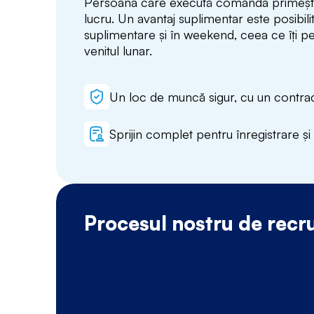
Persoana care execută comanda primeșt
lucru. Un avantaj suplimentar este posibili
suplimentare și în weekend, ceea ce îți pe
venitul lunar.
Un loc de muncă sigur, cu un contrac
Sprijin complet pentru înregistrare și 
Procesul nostru de recr