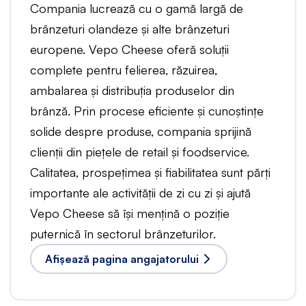
Compania lucrează cu o gamă largă de
brânzeturi olandeze și alte brânzeturi
europene. Vepo Cheese oferă soluții
complete pentru felierea, răzuirea,
ambalarea și distribuția produselor din
brânză. Prin procese eficiente și cunoștințe
solide despre produse, compania sprijină
clienții din piețele de retail și foodservice.
Calitatea, prospețimea și fiabilitatea sunt părți
importante ale activității de zi cu zi și ajută
Vepo Cheese să își mențină o poziție
puternică în sectorul brânzeturilor.
Afișează pagina angajatorului