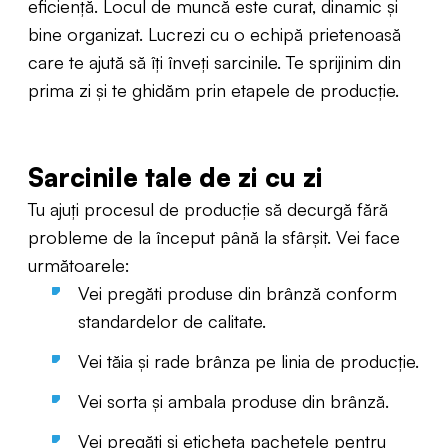
eficiență. Locul de muncă este curat, dinamic și
bine organizat. Lucrezi cu o echipă prietenoasă
care te ajută să îți înveți sarcinile. Te sprijinim din
prima zi și te ghidăm prin etapele de producție.
Sarcinile tale de zi cu zi
Tu ajuți procesul de producție să decurgă fără
probleme de la început până la sfârșit. Vei face
următoarele:
Vei pregăti produse din brânză conform
standardelor de calitate.
Vei tăia și rade brânza pe linia de producție.
Vei sorta și ambala produse din brânză.
Vei pregăti și eticheta pachetele pentru