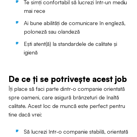
Te simți confortabil să lucrezi într-un mediu
mai rece
Ai bune abilități de comunicare în engleză,
poloneză sau olandeză
Ești atent(ă) la standardele de calitate și
igienă
De ce ți se potrivește acest job
Îți place să faci parte dintr-o companie orientată
spre oameni, care asigură brânzeturi de înaltă
calitate. Acest loc de muncă este perfect pentru
tine dacă vrei:
Să lucrezi într-o companie stabilă, orientată