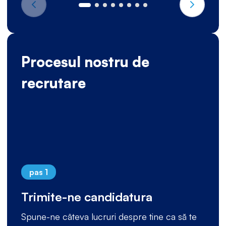
Procesul nostru de
recrutare
pas 1
Trimite-ne candidatura
Spune-ne câteva lucruri despre tine ca să te