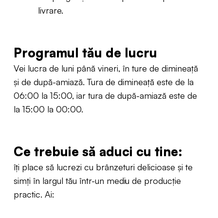
livrare.
Programul tău de lucru
Vei lucra de luni până vineri, în ture de dimineață
și de după-amiază. Tura de dimineață este de la
06:00 la 15:00, iar tura de după-amiază este de
la 15:00 la 00:00.
Ce trebuie să aduci cu tine:
îți place să lucrezi cu brânzeturi delicioase și te
simți în largul tău într-un mediu de producție
practic. Ai: