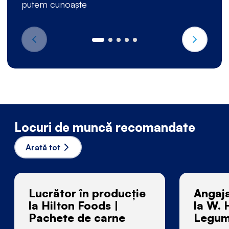
putem cunoaște
Locuri de muncă recomandate
Arată tot
Lucrător în producție
Angaja
la Hilton Foods |
la W. 
Pachete de carne
Legume