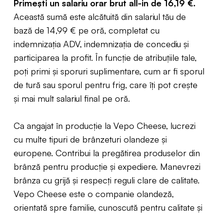
Primești un salariu orar brut all-in de 16,19 €.
Această sumă este alcătuită din salariul tău de
bază de 14,99 € pe oră, completat cu
indemnizația ADV, indemnizația de concediu și
participarea la profit. În funcție de atribuțiile tale,
poți primi și sporuri suplimentare, cum ar fi sporul
de tură sau sporul pentru frig, care îți pot crește
și mai mult salariul final pe oră.
Ca angajat în producție la Vepo Cheese, lucrezi
cu multe tipuri de brânzeturi olandeze și
europene. Contribui la pregătirea produselor din
brânză pentru producție și expediere. Manevrezi
brânza cu grijă și respecți reguli clare de calitate.
Vepo Cheese este o companie olandeză,
orientată spre familie, cunoscută pentru calitate și