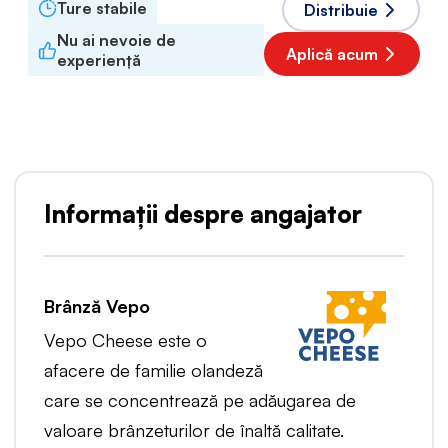
Ture stabile
Distribuie
Nu ai nevoie de
Aplică acum
experiență
Informații despre angajator
Brânză Vepo
Vepo Cheese
este o
afacere de familie olandeză
care se concentrează pe adăugarea de
valoare brânzeturilor de înaltă calitate.