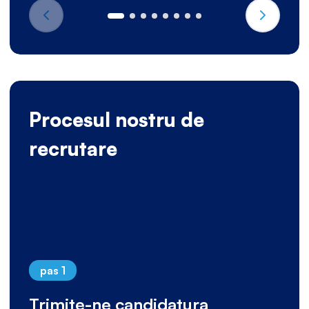
Procesul nostru de
recrutare
pas 1
Trimite-ne candidatura