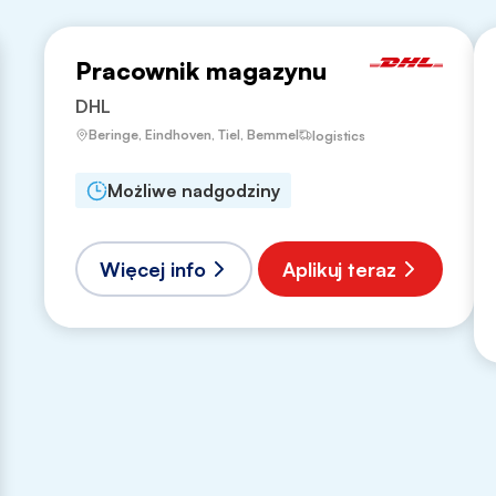
Pracownik magazynu
DHL
Beringe, Eindhoven, Tiel, Bemmel
logistics
Możliwe nadgodziny
Więcej info
Aplikuj teraz