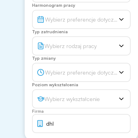
Harmonogram pracy
Wybierz preferencje dotyczące har
Typ zatrudnienia
Wybierz rodzaj pracy
Typ zmiany
Wybierz preferencje dotyczące zmia
Poziom wykształcenia
Wybierz wykształcenie
Firma