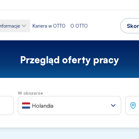
Skon
informacje
Kariera w OTTO
O OTTO
Przegląd oferty pracy
W obszarze
Holandia