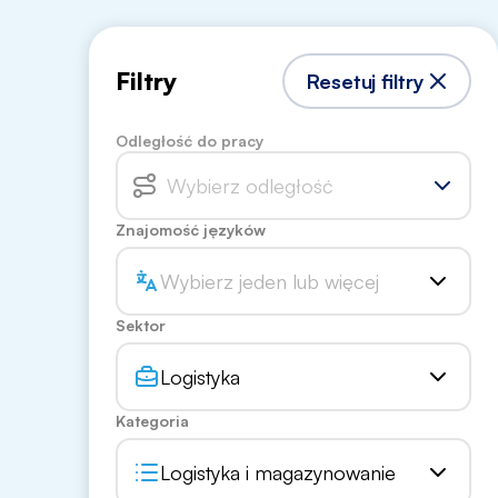
Filtry
Resetuj filtry
Odległość do pracy
Wybierz odległość
Znajomość języków
Wybierz jeden lub więcej
Sektor
Logistyka
Kategoria
Logistyka i magazynowanie