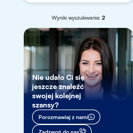
Wyniki wyszukiwania:
2
Nie udało Ci się
jeszcze znaleźć
swojej kolejnej
szansy?
Porozmawiaj z nami
Zadzwoń do nas