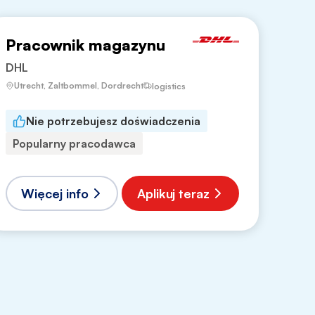
Pracownik magazynu
DHL
Utrecht, Zaltbommel, Dordrecht
logistics
Nie potrzebujesz doświadczenia
Popularny pracodawca
Więcej info
Aplikuj teraz