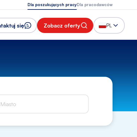
Dla poszukujących pracy
Dla pracodawców
taktuj się
Zobacz oferty
PL