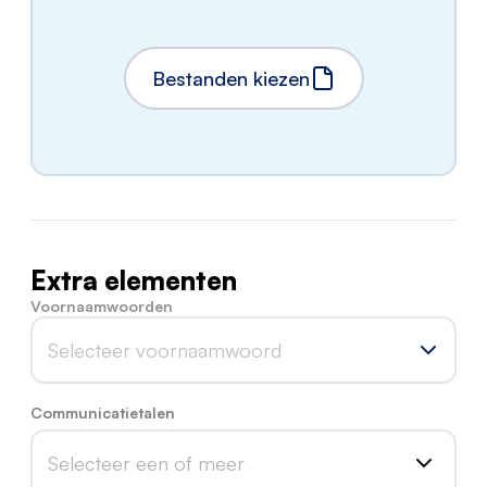
Bestanden kiezen
Extra elementen
Voornaamwoorden
Selecteer voornaamwoord
Communicatietalen
Selecteer een of meer