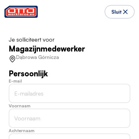
Sluit
Je solliciteert voor
Magazijnmedewerker
Dąbrowa Górnicza
Persoonlijk
E-mail
Voornaam
Achternaam