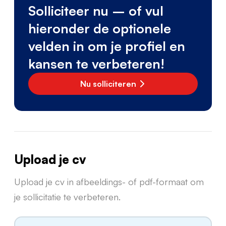
Solliciteer nu – of vul
hieronder de optionele
velden in om je profiel en
kansen te verbeteren!
Nu solliciteren
Upload je cv
Upload je cv in afbeeldings- of pdf-formaat om
je sollicitatie te verbeteren.