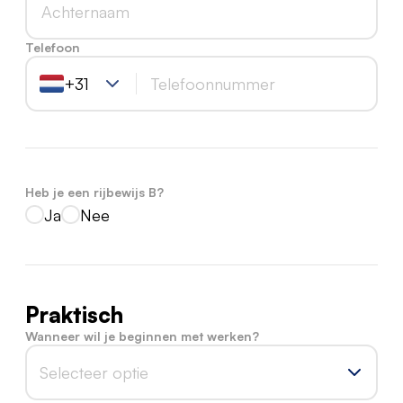
Telefoon
+31
Heb je een rijbewijs B?
Ja
Nee
Praktisch
Wanneer wil je beginnen met werken?
Selecteer optie