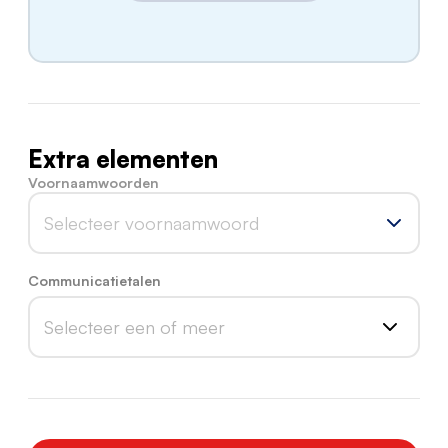
Extra elementen
Voornaamwoorden
Selecteer voornaamwoord
Communicatietalen
Selecteer een of meer