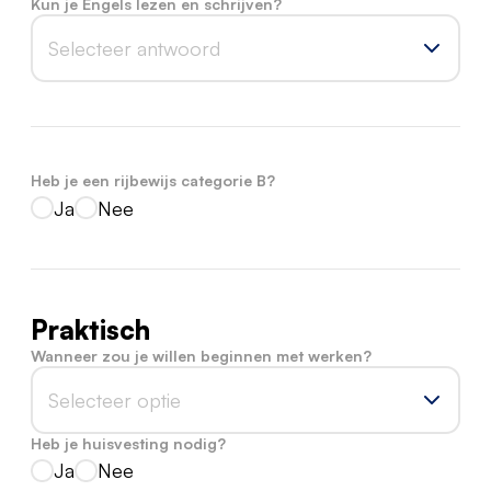
Kun je Engels lezen en schrijven?
Selecteer antwoord
Heb je een rijbewijs categorie B?
Ja
Nee
Praktisch
Wanneer zou je willen beginnen met werken?
Selecteer optie
Heb je huisvesting nodig?
Ja
Nee