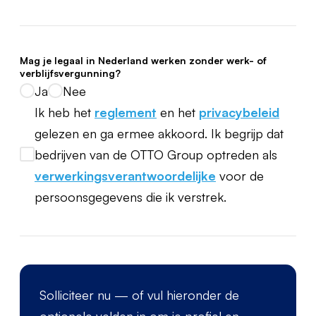
Mag je legaal in Nederland werken zonder werk- of
verblijfsvergunning?
Ja
Nee
Ik heb het
reglement
en het
privacybeleid
gelezen en ga ermee akkoord. Ik begrijp dat
bedrijven van de OTTO Group optreden als
verwerkingsverantwoordelijke
voor de
persoonsgegevens die ik verstrek.
Solliciteer nu — of vul hieronder de
optionele velden in om je profiel en