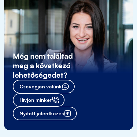
Még nem találtad
meg a következő
lehetőségedet?
Csevegjen velünk
Hívjon minket
Nyitott jelentkezés