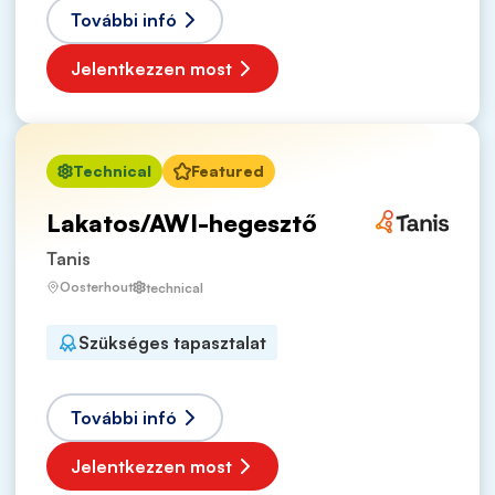
További infó
Jelentkezzen most
Technical
Featured
Lakatos/AWI-hegesztő
Tanis
Oosterhout
technical
Szükséges tapasztalat
További infó
Jelentkezzen most