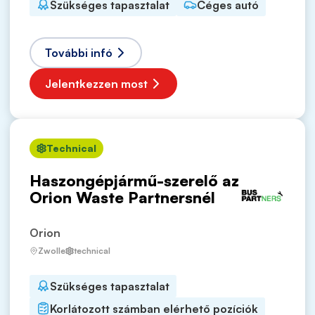
Szükséges tapasztalat
Céges autó
További infó
Jelentkezzen most
Technical
Haszongépjármű-szerelő az
Orion Waste Partnersnél
Orion
Zwolle
technical
Szükséges tapasztalat
Korlátozott számban elérhető pozíciók