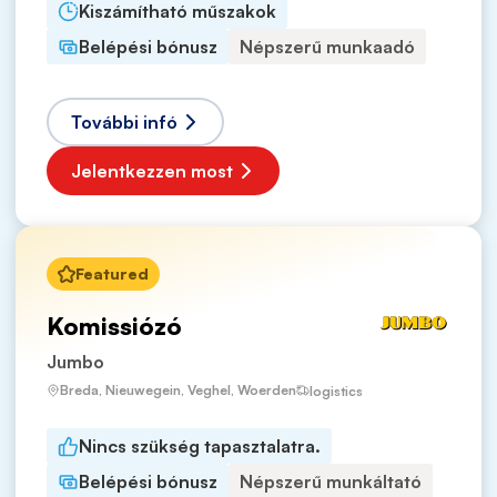
Kiszámítható műszakok
Belépési bónusz
Népszerű munkaadó
További infó
Jelentkezzen most
Featured
Komissiózó
Jumbo
Breda, Nieuwegein, Veghel, Woerden
logistics
Nincs szükség tapasztalatra.
Belépési bónusz
Népszerű munkáltató