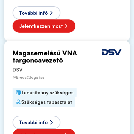
További infó
Jelentkezzen most
Magasemelésű VNA
targoncavezető
DSV
Breda
logistics
Tanúsítvány szükséges
Szükséges tapasztalat
További infó