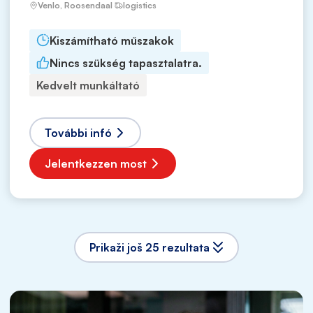
Venlo, Roosendaal
logistics
Kiszámítható műszakok
Nincs szükség tapasztalatra.
Kedvelt munkáltató
További infó
Jelentkezzen most
Prikaži još 25 rezultata