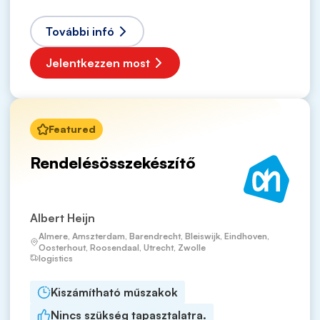
További infó
Jelentkezzen most
Featured
Rendelésösszekészítő
Albert Heijn
Almere, Amszterdam, Barendrecht, Bleiswijk, Eindhoven,
Oosterhout, Roosendaal, Utrecht, Zwolle
logistics
Kiszámítható műszakok
Nincs szükség tapasztalatra.