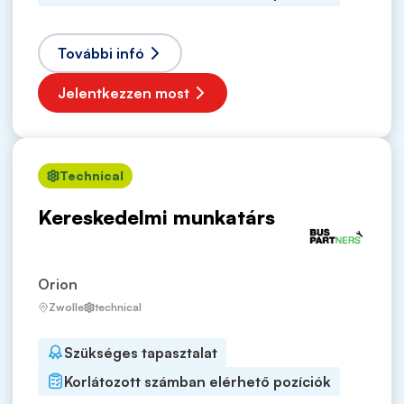
További infó
Jelentkezzen most
Technical
Kereskedelmi munkatárs
Orion
Zwolle
technical
Szükséges tapasztalat
Korlátozott számban elérhető pozíciók