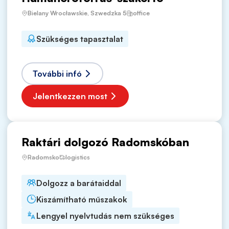
Bielany Wrocławskie, Szwedzka 5
office
Szükséges tapasztalat
További infó
Jelentkezzen most
Raktári dolgozó Radomskóban
Radomsko
logistics
Dolgozz a barátaiddal
Kiszámítható műszakok
Lengyel nyelvtudás nem szükséges