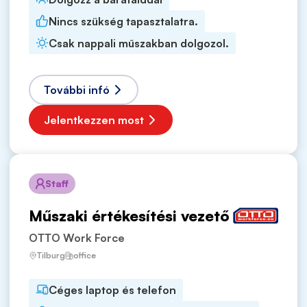
Nincs szükség tapasztalatra.
Csak nappali műszakban dolgozol.
További infó
Jelentkezzen most
Staff
Műszaki értékesítési vezető
OTTO Work Force
Tilburg
office
Céges laptop és telefon