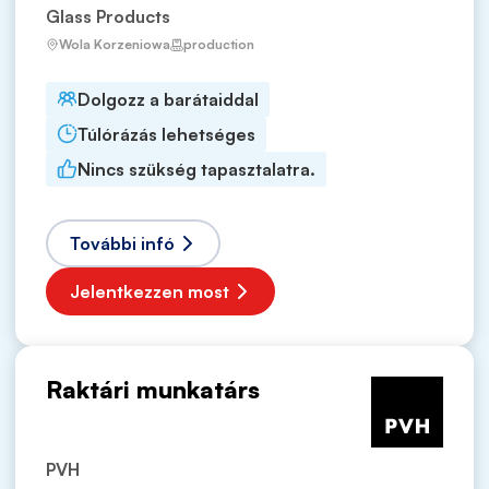
Glass Products
Wola Korzeniowa
production
Dolgozz a barátaiddal
Túlórázás lehetséges
Nincs szükség tapasztalatra.
További infó
Jelentkezzen most
Raktári munkatárs
PVH