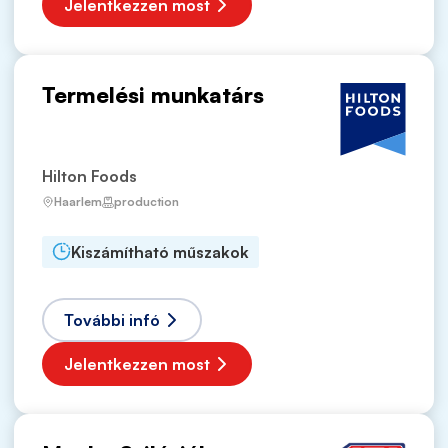
Jelentkezzen most
Termelési munkatárs
Hilton Foods
Haarlem
production
Kiszámítható műszakok
További infó
Jelentkezzen most