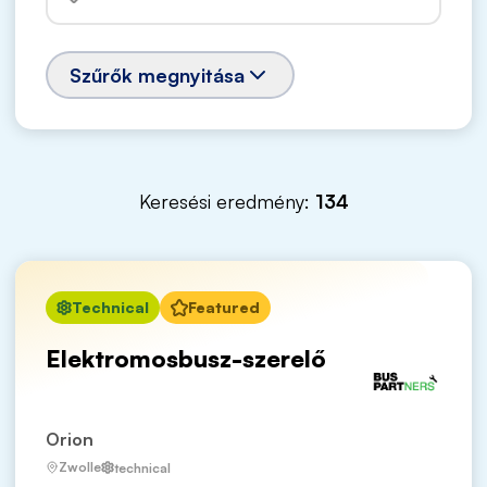
Szűrők megnyitása
Keresési eredmény:
134
Technical
Featured
Elektromosbusz-szerelő
Orion
Zwolle
technical