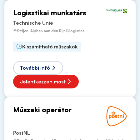
Logisztikai munkatárs
Technische Unie
Strijen, Alphen aan den Rijn
logistics
Kiszámítható műszakok
További infó
Jelentkezzen most
Műszaki operátor
PostNL