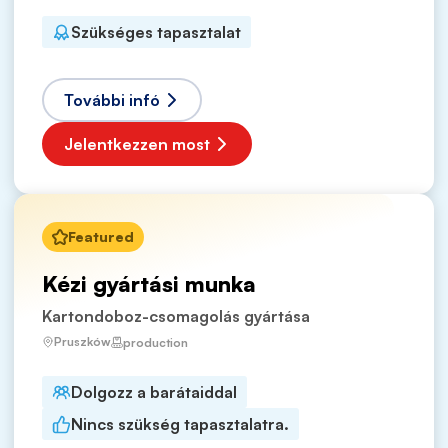
Szükséges tapasztalat
További infó
Jelentkezzen most
Featured
Kézi gyártási munka
Kartondoboz-csomagolás gyártása
Pruszków
production
Dolgozz a barátaiddal
Nincs szükség tapasztalatra.