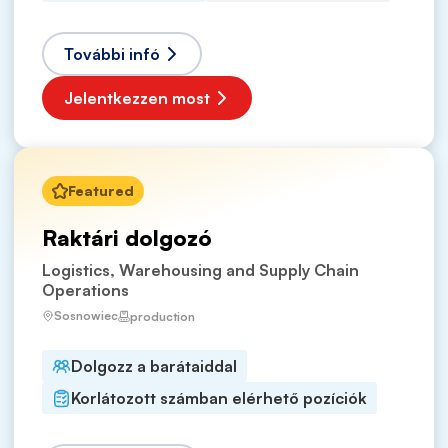
További infó
Jelentkezzen most
Featured
Raktári dolgozó
Logistics, Warehousing and Supply Chain
Operations
Sosnowiec
production
Dolgozz a barátaiddal
Korlátozott számban elérhető pozíciók