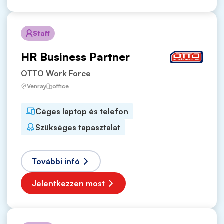
Staff
HR Business Partner
OTTO Work Force
Venray
office
Céges laptop és telefon
Szükséges tapasztalat
További infó
Jelentkezzen most