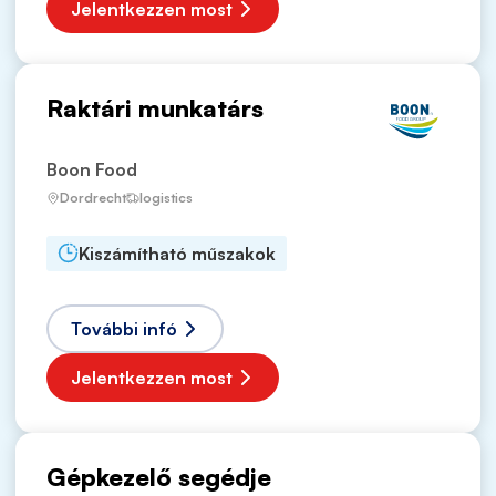
Jelentkezzen most
Raktári munkatárs
Boon Food
Dordrecht
logistics
Kiszámítható műszakok
További infó
Jelentkezzen most
Gépkezelő segédje