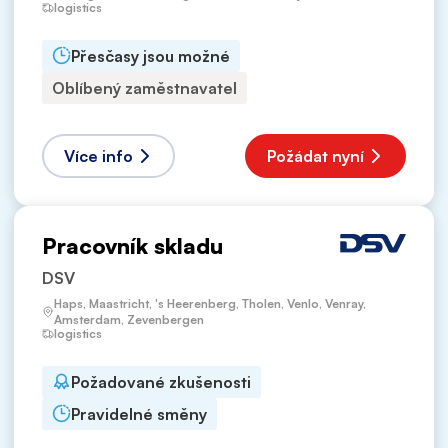
logistics
Přesčasy jsou možné
Oblíbený zaměstnavatel
Více info
Požádat nyní
Pracovník skladu
DSV
Haps, Maastricht, 's Heerenberg, Tholen, Venlo, Venray,
Amsterdam, Zevenbergen
logistics
Požadované zkušenosti
Pravidelné směny