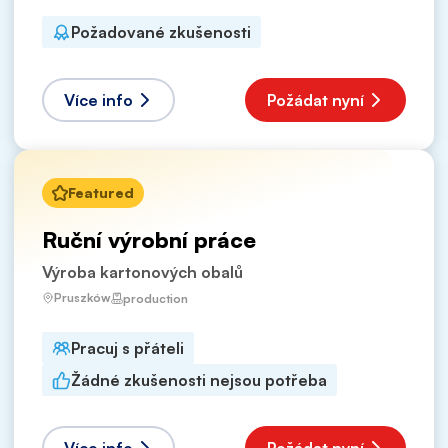
Požadované zkušenosti
Více info
Požádat nyní
Featured
Ruční výrobní práce
Výroba kartonových obalů
Pruszków
production
Pracuj s přáteli
Žádné zkušenosti nejsou potřeba