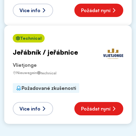
Více info
Požádat nyní
Technical
Jeřábník / jeřábnice
Vlietjonge
Nieuwegein
technical
Požadované zkušenosti
Více info
Požádat nyní