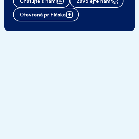
Chatujte s námi
Zavolejte nám
Otevřená přihláška