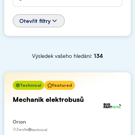
Otevřít filtry
Výsledek vašeho hledání:
134
Technical
Featured
Mechanik elektrobusů
Orion
Zwolle
technical