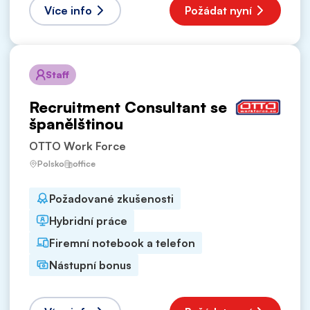
Více info
Požádat nyní
Staff
Recruitment Consultant se
španělštinou
OTTO Work Force
Polsko
office
Požadované zkušenosti
Hybridní práce
Firemní notebook a telefon
Nástupní bonus