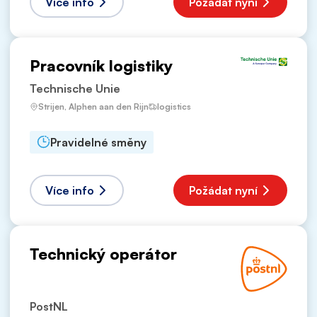
Více info
Požádat nyní
Pracovník logistiky
Technische Unie
Strijen, Alphen aan den Rijn
logistics
Pravidelné směny
Více info
Požádat nyní
Technický operátor
PostNL