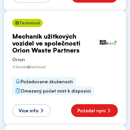
Technical
Mechanik užitkových
vozidel ve společnosti
Orion Waste Partners
Orion
Zwolle
technical
Požadované zkušenosti
Omezený počet míst k dispozici
Více info
Požádat nyní