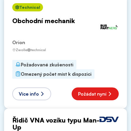
Technical
Obchodní mechanik
Orion
Zwolle
technical
Požadované zkušenosti
Omezený počet míst k dispozici
Více info
Požádat nyní
Řidič VNA vozíku typu Man-
Up