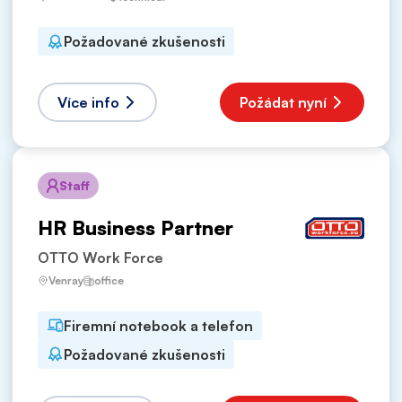
Požadované zkušenosti
Více info
Požádat nyní
Staff
HR Business Partner
OTTO Work Force
Venray
office
Firemní notebook a telefon
Požadované zkušenosti