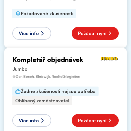
Požadované zkušenosti
Více info
Požádat nyní
Kompletář objednávek
Jumbo
Den Bosch, Bleiswijk, Raalte
logistics
Žádné zkušenosti nejsou potřeba
Oblíbený zaměstnavatel
Více info
Požádat nyní