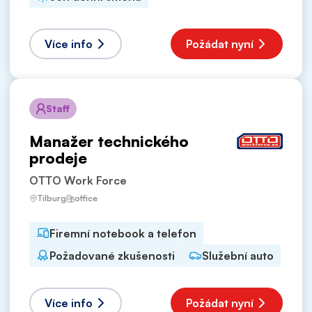
Více info
Požádat nyní
Staff
Manažer technického
prodeje
OTTO Work Force
Tilburg
office
Firemní notebook a telefon
Požadované zkušenosti
Služební auto
Více info
Požádat nyní