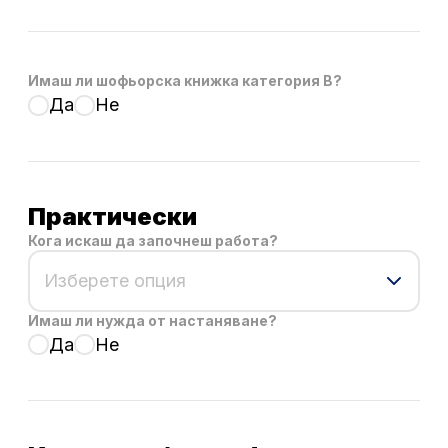
Имаш ли шофьорска книжка категория B?
Да
Не
Практически
Кога искаш да започнеш работа?
Изберете опция
Имаш ли нужда от настаняване?
Да
Не