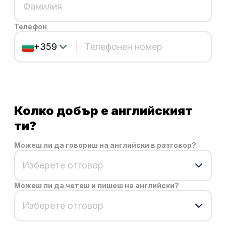
Телефон
+359
Колко добър е английският
ти?
Можеш ли да говориш на английски в разговор?
Изберете отговор
Можеш ли да четеш и пишеш на английски?
Изберете отговор