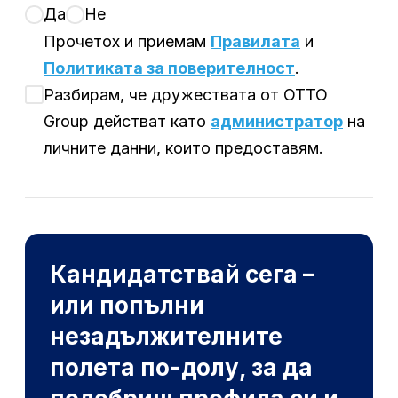
Да
Не
Прочетох и приемам
Правилата
и
Политиката за поверителност
.
Разбирам, че дружествата от OTTO
Group действат като
администратор
на
личните данни, които предоставям.
Кандидатствай сега –
или попълни
незадължителните
полета по-долу, за да