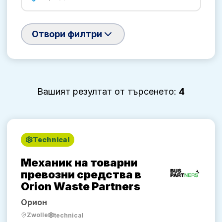
Отвори филтри
Вашият резултат от търсенето:
4
Technical
Механик на товарни
превозни средства в
Orion Waste Partners
Орион
Zwolle
technical